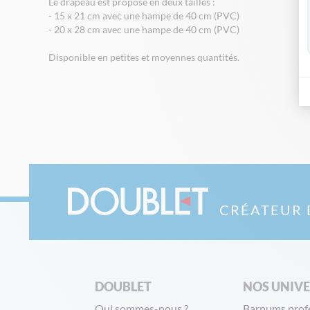
Le drapeau est proposé en deux tailles :
- 15 x 21 cm avec une hampe de 40 cm (PVC)
- 20 x 28 cm avec une hampe de 40 cm (PVC)
Disponible en petites et moyennes quantités.
CRÉATEUR 
DOUBLET
NOS UNIV
Qui sommes-nous ?
Barnums prof