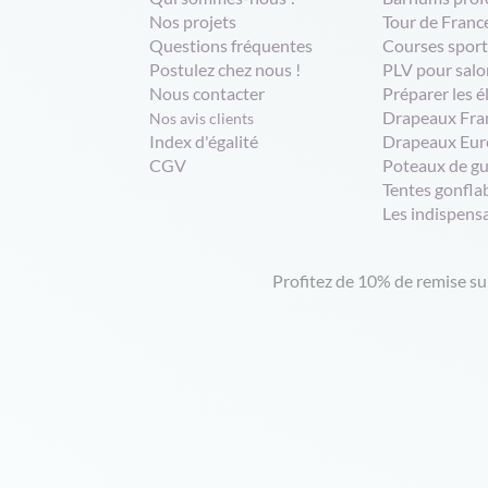
Nos projets
Tour de Franc
Questions fréquentes
Courses sport
Postulez chez nous !
PLV pour salo
Nous contacter
Préparer les é
Drapeaux Fra
Nos avis clients
Index d'égalité
Drapeaux Eur
CGV
Poteaux de g
Tentes gonfla
Les indispens
Profitez de 10% de remise s