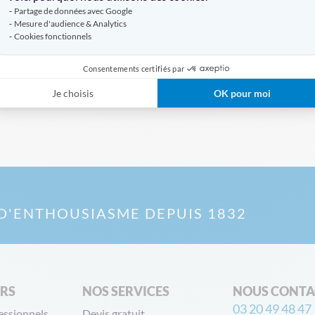
Partage de données avec Google
Mesure d'audience & Analytics
Cookies fonctionnels
Consentements certifiés par
Je choisis
OK pour moi
D'ENTHOUSIASME DEPUIS 1832
ERS
NOS SERVICES
NOUS CONTA
03 20 49 48 47
essionnels
Devis gratuit