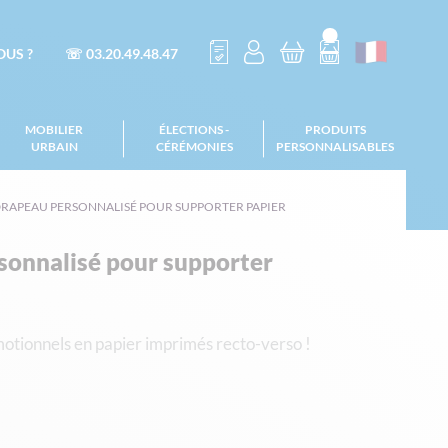
US ?
☏ 03.20.49.48.47
MOBILIER
ÉLECTIONS -
PRODUITS
URBAIN
CÉRÉMONIES
PERSONNALISABLES
RAPEAU PERSONNALISÉ POUR SUPPORTER PAPIER
sonnalisé pour supporter
tionnels en papier imprimés recto-verso !