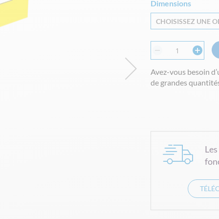
Dimensions
CHOISISSEZ UNE OP
Avez-vous besoin d’
de grandes quantités
Les
fon
TÉLÉ