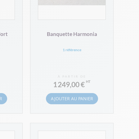
ort
Banquette Harmonia
1 référence
À PARTIR DE
1 249,00 €
R
AJOUTER AU PANIER