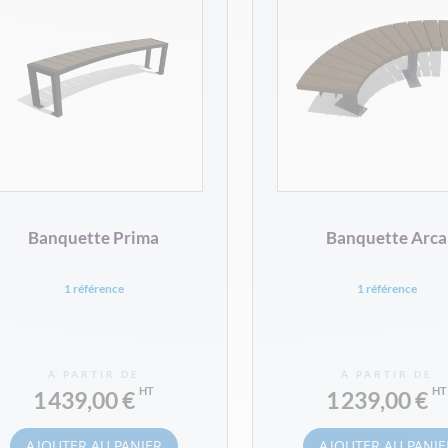
Banquette Prima
Banquette Arca
1 référence
1 référence
À PARTIR DE
À PARTIR DE
1 439,00 €
1 239,00 €
AJOUTER AU PANIER
AJOUTER AU PANIE