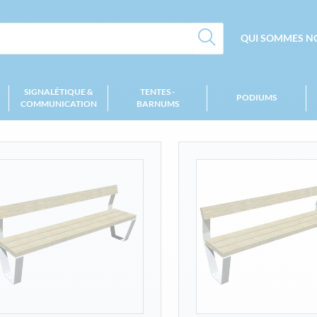
QUI SOMMES NO
SIGNALÉTIQUE &
TENTES -
PODIUMS
COMMUNICATION
BARNUMS