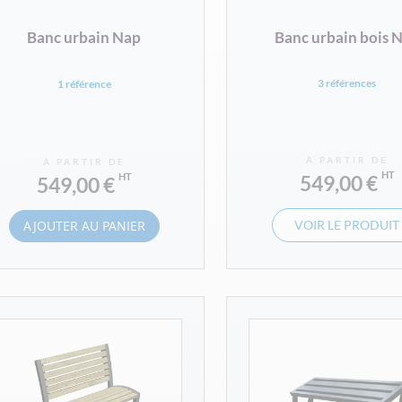
Banc urbain Nap
Banc urbain bois 
3 références
1 référence
À PARTIR DE
À PARTIR DE
549,00 €
549,00 €
AJOUTER AU PANIER
VOIR LE PRODUIT