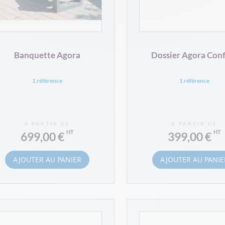
Banquette Agora
Dossier Agora Conf
1 référence
1 référence
À PARTIR DE
À PARTIR DE
699,00 €
399,00 €
AJOUTER AU PANIER
AJOUTER AU PANIE