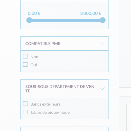
0,00 €
3 000,00 €
COMPATIBLE PMR
Non
Oui
SOUS-SOUS DÉPARTEMENT DE VEN
TE
Bancs extérieurs
Tables de pique-nique