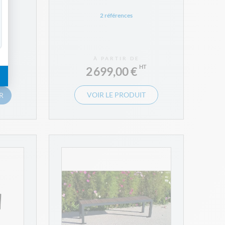
2 références
À PARTIR DE
2 699,00 €
R
VOIR LE PRODUIT