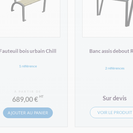
Fauteuil bois urbain Chill
Banc assis debout 
1 référence
2 références
À PARTIR DE
Sur devis
689,00 €
AJOUTER AU PANIER
VOIR LE PRODUIT