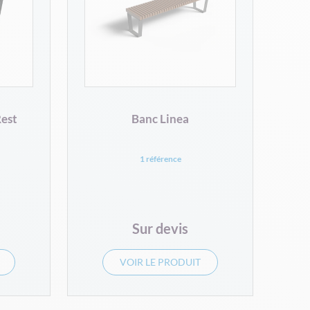
Rest
Banc Linea
1 référence
Sur devis
VOIR LE PRODUIT