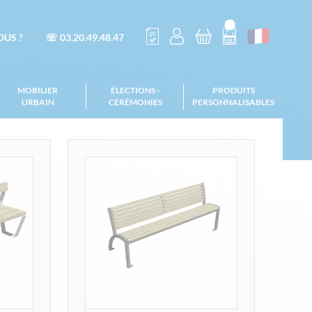
US ?
☏ 03.20.49.48.47
MOBILIER
ÉLECTIONS -
PRODUITS
URBAIN
CÉRÉMONIES
PERSONNALISABLES