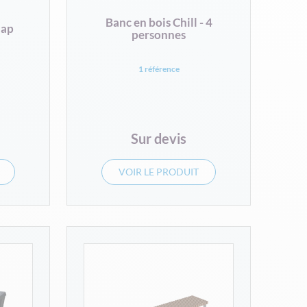
Banc en bois Chill - 4
Nap
personnes
1 référence
Sur devis
VOIR LE PRODUIT