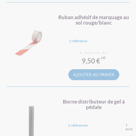
Ruban adhésif de marquage au
sol rouge/blanc
1 référence
À PARTIR DE
9,50 €
AJOUTER AU PANIER
Borne distributeur de gel à
pédale
2 références