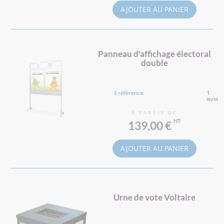
AJOUTER AU PANIER
Panneau d'affichage électoral
double
1 référence
À PARTIR DE
139,00 €
AJOUTER AU PANIER
Urne de vote Voltaire