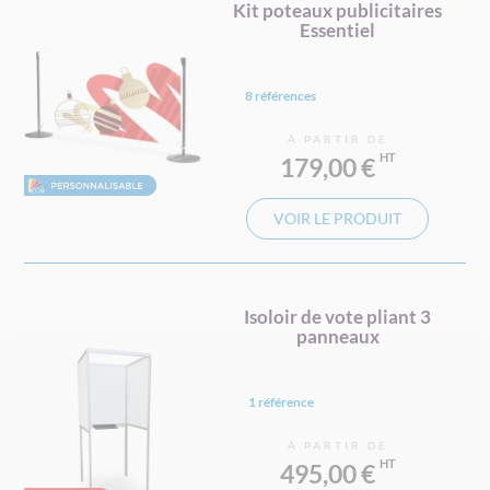
Kit poteaux publicitaires
Essentiel
8 références
À PARTIR DE
179,00 €
VOIR LE PRODUIT
Isoloir de vote pliant 3
panneaux
1 référence
À PARTIR DE
495,00 €