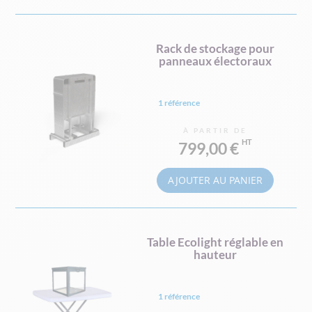
Rack de stockage pour
panneaux électoraux
1 référence
À PARTIR DE
799,00 €
AJOUTER AU PANIER
Table Ecolight réglable en
hauteur
1 référence