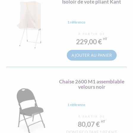
Isoloir de vote pliant Kant
1 référence
À PARTIR DE
229,00 €
AJOUTER AU PANIER
Chaise 2600 M1 assemblable
velours noir
1 référence
À PARTIR DE
80,07 €
1,07 €