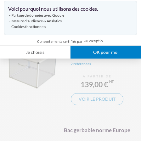
Axeptio consent
Voici pourquoi nous utilisons des cookies.
VOIR LE PRODUIT
Partage de données avec Google
Mesure d'audience & Analytics
Cookies fonctionnels
Urne de vote Marat
Consentements certifiés par
Je choisis
OK pour moi
2 références
À PARTIR DE
139,00 €
VOIR LE PRODUIT
Bac gerbable norme Europe