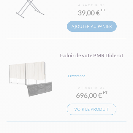
À PARTIR DE
39,00 €
AJOUTER AU PANIER
Isoloir de vote PMR Diderot
1 référence
À PARTIR DE
696,00 €
VOIR LE PRODUIT