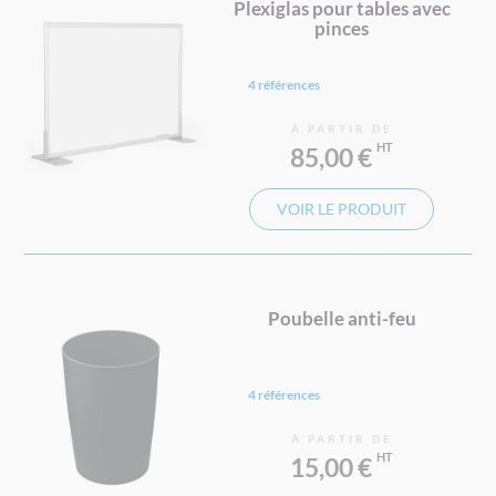
Plexiglas pour tables avec
pinces
4 références
À PARTIR DE
85,00 €
VOIR LE PRODUIT
Poubelle anti-feu
4 références
À PARTIR DE
15,00 €