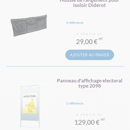
isoloir Diderot
1 référence
À PARTIR DE
29,00 €
AJOUTER AU PANIER
Panneau d'affichage electoral
type 2098
1 référence
À PARTIR DE
129,00 €