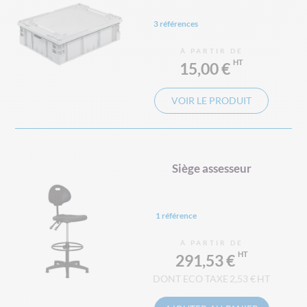
3 références
À PARTIR DE
15,00 €
VOIR LE PRODUIT
Siège assesseur
1 référence
À PARTIR DE
291,53 €
2,53 €