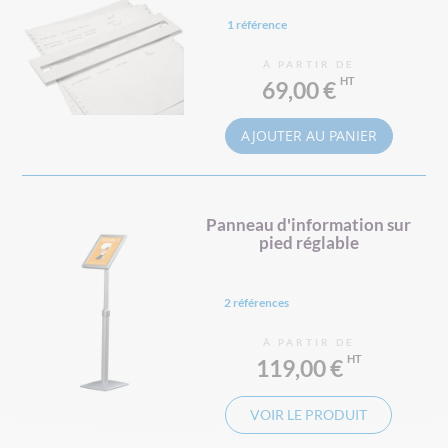
1 référence
À PARTIR DE
69,00 €
AJOUTER AU PANIER
Panneau d'information sur
pied réglable
2 références
À PARTIR DE
119,00 €
VOIR LE PRODUIT