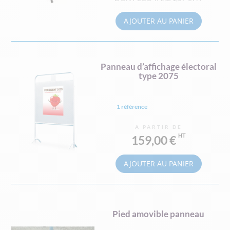
AJOUTER AU PANIER
Panneau d’affichage électoral
type 2075
1 référence
À PARTIR DE
159,00 €
AJOUTER AU PANIER
Pied amovible panneau