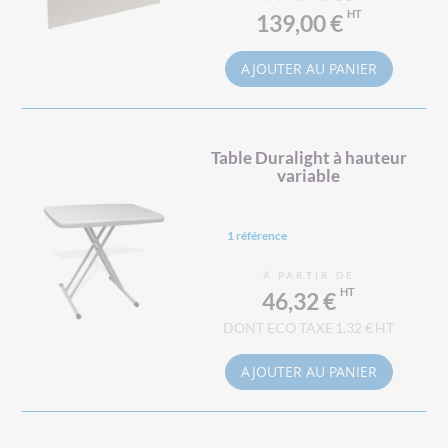
139,00 €
AJOUTER AU PANIER
Table Duralight à hauteur
variable
1 référence
À PARTIR DE
46,32 €
1,32 €
AJOUTER AU PANIER