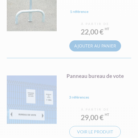
1 référence
À PARTIR DE
22,00 €
AJOUTER AU PANIER
Panneau bureau de vote
3 références
À PARTIR DE
29,00 €
VOIR LE PRODUIT