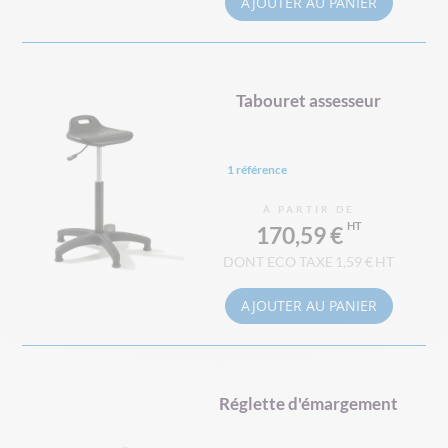
AJOUTER AU PANIER
Tabouret assesseur
1 référence
À PARTIR DE
170,59 €
1,59 €
AJOUTER AU PANIER
Réglette d'émargement