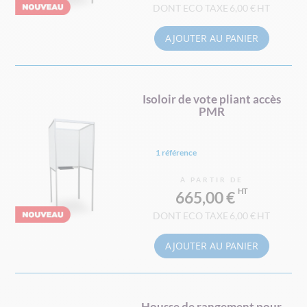
6,00 €
AJOUTER AU PANIER
Isoloir de vote pliant accès
PMR
1 référence
À PARTIR DE
665,00 €
6,00 €
AJOUTER AU PANIER
Housse de rangement pour