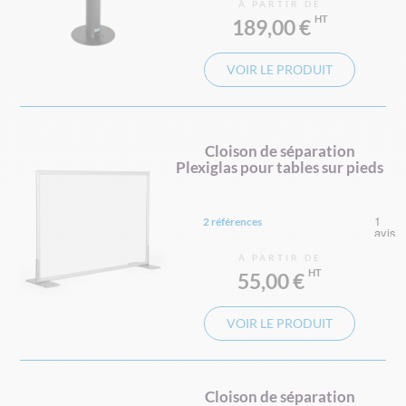
À PARTIR DE
189,00 €
VOIR LE PRODUIT
Cloison de séparation
Plexiglas pour tables sur pieds
2 références
À PARTIR DE
55,00 €
VOIR LE PRODUIT
Cloison de séparation