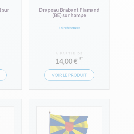
 sur
Drapeau Brabant Flamand
(BE) sur hampe
14 références
À PARTIR DE
14,00 €
VOIR LE PRODUIT