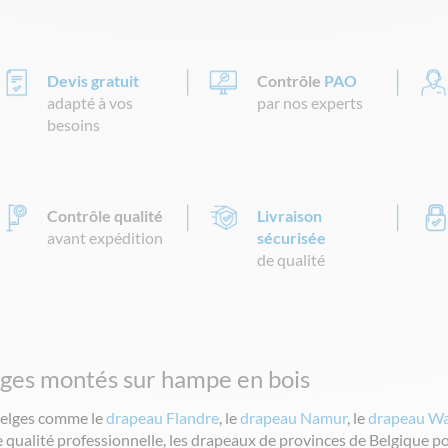
Devis gratuit
Contrôle
PAO
adapté à vos
par nos experts
besoins
Contrôle qualité
Livraison
avant expédition
sécurisée
de qualité
lges montés sur hampe en bois
 belges comme le
drapeau Flandre
, le
drapeau Namur
, le
drapeau Wa
 qualité professionnelle, les drapeaux de provinces de Belgique pou