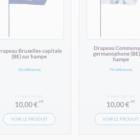
Drapeau Communa
rapeau Bruxelles-capitale
germanophone (BE)
(BE) sur hampe
hampe
20 références
74 références
À PARTIR DE
À PARTIR DE
10,00 €
10,00 €
VOIR LE PRODUIT
VOIR LE PRODUIT