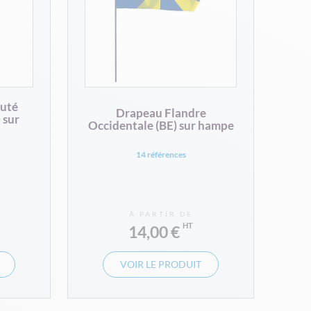
uté
Drapeau Flandre
 sur
Occidentale (BE) sur hampe
14 références
À PARTIR DE
14,00 €
VOIR LE PRODUIT