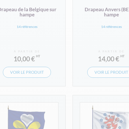
rapeau de la Belgique sur
Drapeau Anvers (BE)
hampe
hampe
14 références
14 références
À PARTIR DE
À PARTIR DE
10,00 €
14,00 €
VOIR LE PRODUIT
VOIR LE PRODUIT