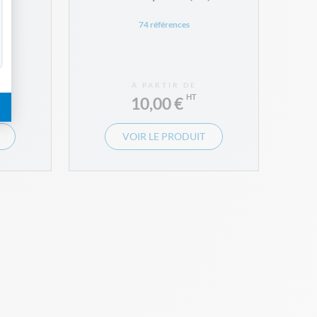
74 références
À PARTIR DE
10,00 €
VOIR LE PRODUIT