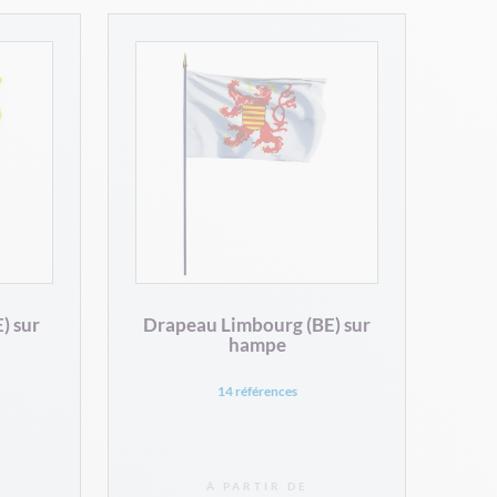
) sur
Drapeau Limbourg (BE) sur
hampe
14 références
À PARTIR DE