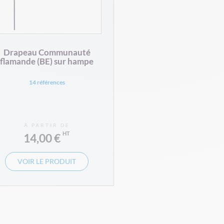
Drapeau Communauté
flamande (BE) sur hampe
14 références
À PARTIR DE
14,00 €
VOIR LE PRODUIT