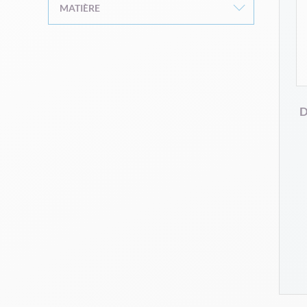
MATIÈRE
D