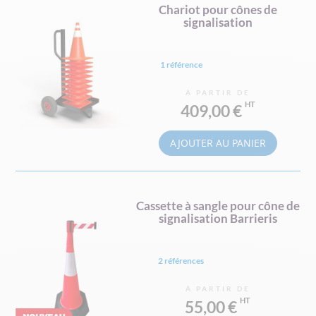
Chariot pour cônes de
signalisation
1 référence
À PARTIR DE
409,00 €
AJOUTER AU PANIER
Cassette à sangle pour cône de
signalisation Barrieris
2 références
À PARTIR DE
55,00 €