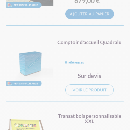
679,00 €
AJOUTER AU PANIER
Comptoir d'accueil Quadralu
8 références
Sur devis
VOIR LE PRODUIT
Transat bois personnalisable
XXL