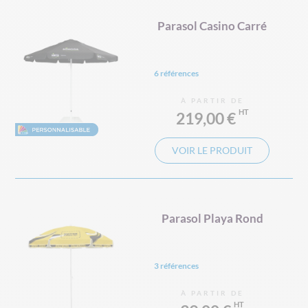
Parasol Casino Carré
6 références
À PARTIR DE
219,00 €
VOIR LE PRODUIT
Parasol Playa Rond
3 références
À PARTIR DE