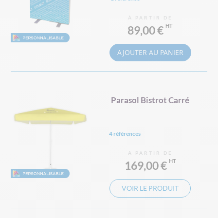
À PARTIR DE
89,00 €
AJOUTER AU PANIER
Parasol Bistrot Carré
4 références
À PARTIR DE
169,00 €
VOIR LE PRODUIT