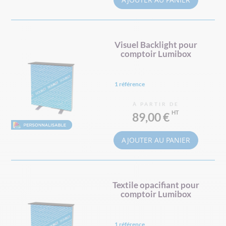
Visuel Backlight pour
comptoir Lumibox
1 référence
À PARTIR DE
89,00 €
AJOUTER AU PANIER
Textile opacifiant pour
comptoir Lumibox
1 référence