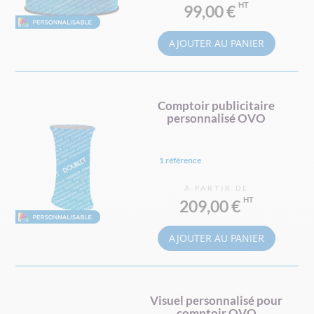
99,00 €
AJOUTER AU PANIER
Comptoir publicitaire
personnalisé OVO
1 référence
À PARTIR DE
209,00 €
AJOUTER AU PANIER
Visuel personnalisé pour
comptoir OVO