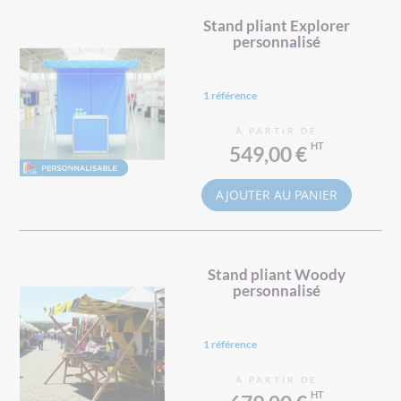
Stand pliant Explorer
personnalisé
1 référence
À PARTIR DE
549,00 €
AJOUTER AU PANIER
Stand pliant Woody
personnalisé
1 référence
À PARTIR DE