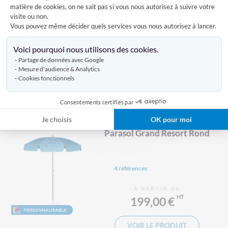
matière de cookies, on ne sait pas si vous nous autorisez à suivre votre
visite ou non.
Vous pouvez même décider quels services vous nous autorisez à lancer.
4 références
Axeptio consent
À PARTIR DE
Voici pourquoi nous utilisons des cookies.
119,00 €
Partage de données avec Google
Mesure d'audience & Analytics
Cookies fonctionnels
VOIR LE PRODUIT
Consentements certifiés par
Je choisis
OK pour moi
Parasol Grand Resort Rond
4 références
À PARTIR DE
199,00 €
VOIR LE PRODUIT