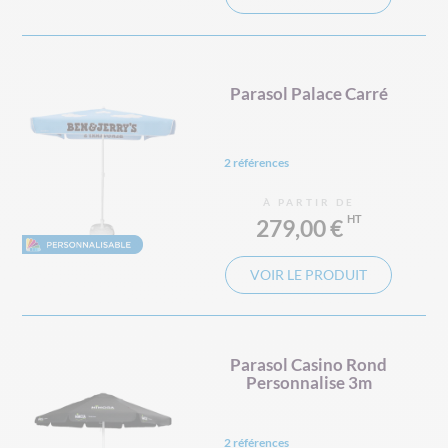
Parasol Palace Carré
2 références
À PARTIR DE
279,00 €
VOIR LE PRODUIT
Parasol Casino Rond
Personnalise 3m
2 références