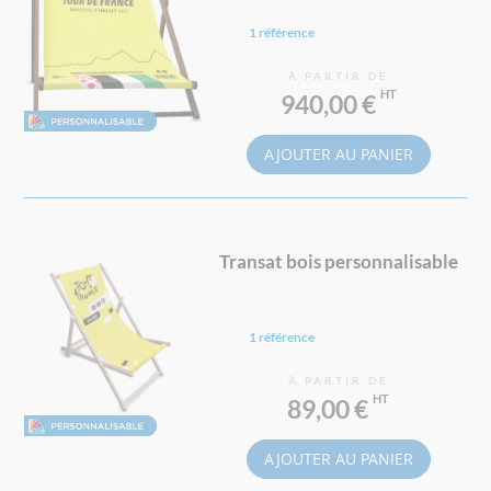
1 référence
À PARTIR DE
940,00 €
AJOUTER AU PANIER
Transat bois personnalisable
1 référence
À PARTIR DE
89,00 €
AJOUTER AU PANIER