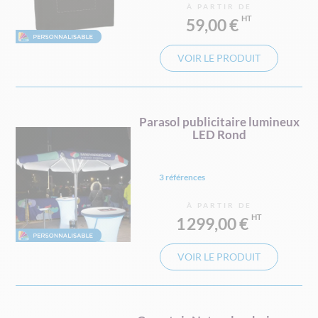
À PARTIR DE
59,00 €
VOIR LE PRODUIT
Parasol publicitaire lumineux
LED Rond
3 références
À PARTIR DE
1 299,00 €
VOIR LE PRODUIT