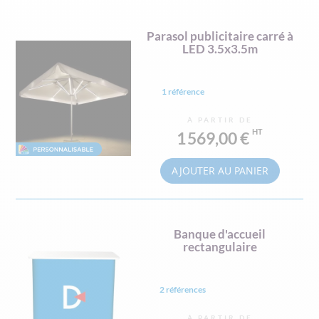
Parasol publicitaire carré à
LED 3.5x3.5m
1 référence
À PARTIR DE
1 569,00 €
AJOUTER AU PANIER
Banque d'accueil
rectangulaire
2 références
À PARTIR DE