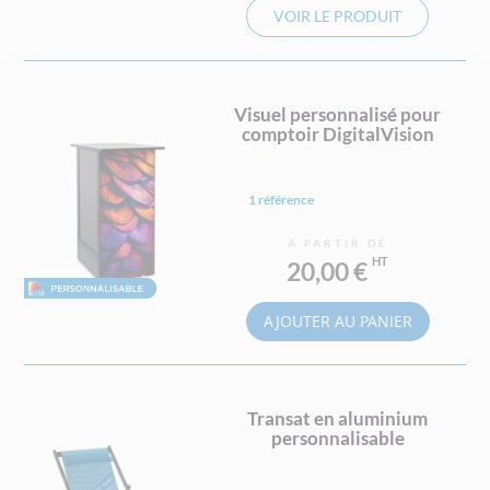
VOIR LE PRODUIT
Visuel personnalisé pour
comptoir DigitalVision
1 référence
À PARTIR DE
20,00 €
AJOUTER AU PANIER
Transat en aluminium
personnalisable