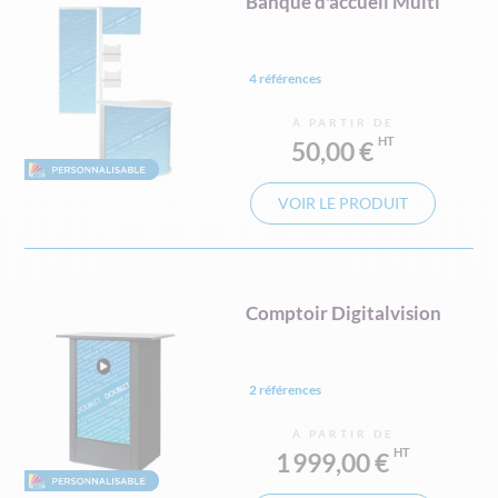
Banque d'accueil Multi
4 références
À PARTIR DE
50,00 €
VOIR LE PRODUIT
Comptoir Digitalvision
2 références
À PARTIR DE
1 999,00 €