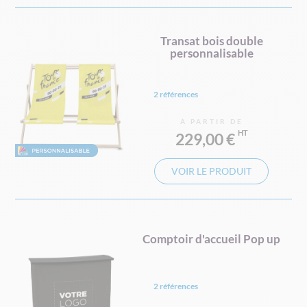
Transat bois double
personnalisable
2 références
À PARTIR DE
229,00 €
VOIR LE PRODUIT
Comptoir d'accueil Pop up
2 références