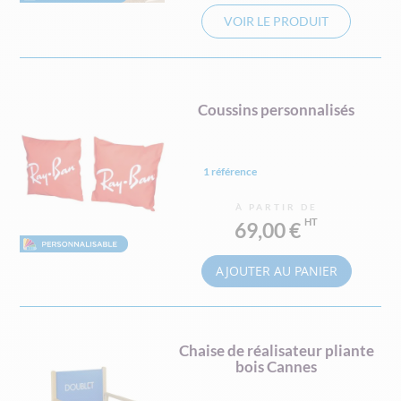
VOIR LE PRODUIT
Coussins personnalisés
1 référence
À PARTIR DE
69,00 €
AJOUTER AU PANIER
Chaise de réalisateur pliante
bois Cannes