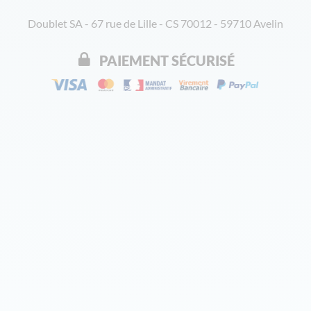
Doublet SA - 67 rue de Lille - CS 70012 - 59710 Avelin
PAIEMENT SÉCURISÉ