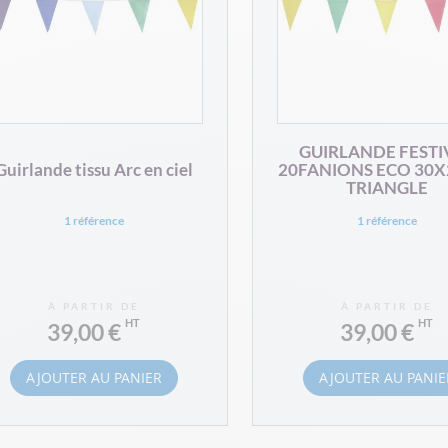
GUIRLANDE FESTI
Guirlande tissu Arc en ciel
20FANIONS ECO 30X
TRIANGLE
1 référence
1 référence
À PARTIR DE
À PARTIR DE
39,00 €
39,00 €
AJOUTER AU PANIER
AJOUTER AU PANIE