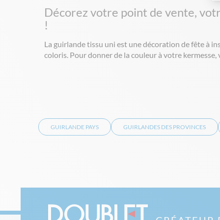
Décorez votre point de vente, vot
!
La guirlande tissu uni est une décoration de fête à in
coloris. Pour donner de la couleur à votre kermesse, 
GUIRLANDE PAYS
GUIRLANDES DES PROVINCES