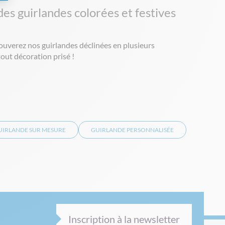
es guirlandes colorées et festives
rouverez nos guirlandes déclinées en plusieurs
tout décoration prisé !
UIRLANDE SUR MESURE
GUIRLANDE PERSONNALISÉE
Inscription à la newsletter