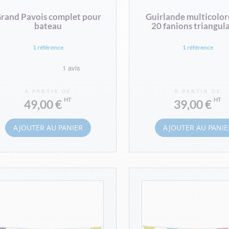
rand Pavois complet pour
Guirlande multicolor
bateau
20 fanions triangula
1 référence
1 référence
À PARTIR DE
À PARTIR DE
49,00 €
39,00 €
AJOUTER AU PANIER
AJOUTER AU PANIE