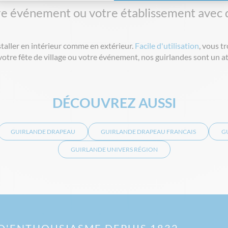
re événement ou votre établissement avec d
staller en intérieur comme en extérieur.
Facile d'utilisation
, vous t
votre fête de village ou votre événement, nos guirlandes sont un a
DÉCOUVREZ AUSSI
GUIRLANDE DRAPEAU
GUIRLANDE DRAPEAU FRANCAIS
G
GUIRLANDE UNIVERS RÉGION