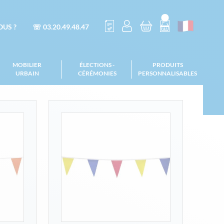
US ?
☏ 03.20.49.48.47
MOBILIER
ÉLECTIONS -
PRODUITS
URBAIN
CÉRÉMONIES
PERSONNALISABLES