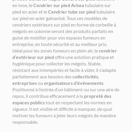
en inox, le
Cendrier sur pied Arkea
tubulaire sur
pied en acier et le
Cendrier tube sur pied
tubulaire
sur pied en acier galvanisé. Tous ces modèles de
cendriers extérieurs sur pied en forme de corbeille à
mégots en colonne seront des produits parfaits en
guise de mobilier pour vos espaces fumeurs en
entreprise, en toute sécurité et au meilleur prix.
Idéal pour les zones fumeurs en plein air, le
cendrier
d’extérieur sur pied
offre une solution pratique et
hygiénique pour collecter les mégots. Stable,
résistant aux intempéries et facile à vider, il s’adapte
parfaitement aux besoins des
collectivités
,
entreprises
ou
organisateurs d’événements
.
Positionné à l’entrée d’un bâtiment ou sur une aire de
repos, il contribue efficacement à la
propreté des
espaces publics
tout en respectant les normes en
vigueur. Il est visible et difficile à manquer, de quoi
motiver les fumeurs à jeter leurs mégots de manière
responsable.