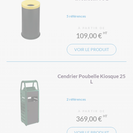
5 références
À PARTIR DE
109,00 €
VOIR LE PRODUIT
Cendrier Poubelle Kiosque 25
L
2 références
À PARTIR DE
369,00 €
VOIR LE PRODUIT