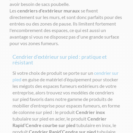
avoir besoin de sacs poubelle.
Les
cendriers d'extérieur muraux
se fixent
directement sur les murs, et sont donc parfaits pour des
entrées ou des zones de pause. Ils limitent fortement
l'encombrement des espaces, ce qui est aussi un
avantage si vous ne disposez pas d'une grande surface
pour vos zones fumeurs.
Cendrier d’extérieur sur pied : pratique et
résistant
Si votre choix de produit se porte sur un
cendrier sur
pied
en guise de matériel d’équipement pour stocker
les mégots des espaces fumeurs extérieurs de votre
entreprise, alors trouvez vos modèles de cendriers
sur pied favoris dans notre gamme de produits de
mobilier d’entreprise pour espaces fumeurs, en forme
de colonne sur pied : le produit
Cendrier inox
tubulaire sur pied en acier, le produit
Cendrier
Rapid’Cendre courbe sur pied
tubulaire en inox, le
produit
Cendrier Rapid’Cendre sur pied
tubulaire