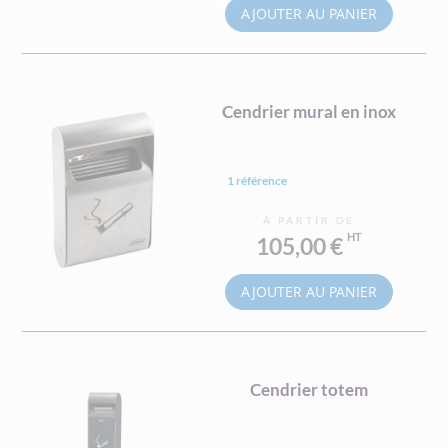
AJOUTER AU PANIER
Cendrier mural en inox
1 référence
À PARTIR DE
105,00 €
AJOUTER AU PANIER
Cendrier totem