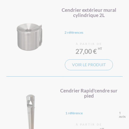
Cendrier extérieur mural
cylindrique 2L
2 références
À PARTIR DE
27,00 €
VOIR LE PRODUIT
Cendrier Rapid'cendre sur
pied
1 référence
À PARTIR DE