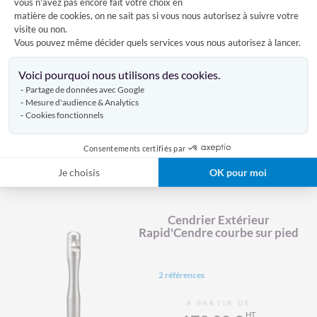
vous n'avez pas encore fait votre choix en
matière de cookies, on ne sait pas si vous nous autorisez à suivre votre
Cendrier Extérieur mural
visite ou non.
Hypno
Vous pouvez même décider quels services vous nous autorisez à lancer.
Axeptio consent
Voici pourquoi nous utilisons des cookies.
2 références
Partage de données avec Google
Mesure d'audience & Analytics
À PARTIR DE
Cookies fonctionnels
89,00 €
Consentements certifiés par
VOIR LE PRODUIT
Je choisis
OK pour moi
Cendrier Extérieur
Rapid'Cendre courbe sur pied
2 références
À PARTIR DE