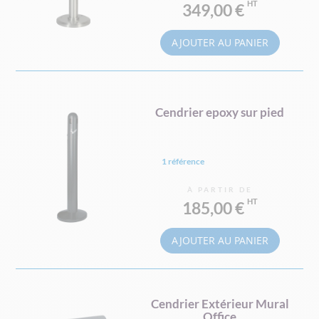
349,00 €
AJOUTER AU PANIER
Cendrier epoxy sur pied
1 référence
À PARTIR DE
185,00 €
AJOUTER AU PANIER
Cendrier Extérieur Mural
Office