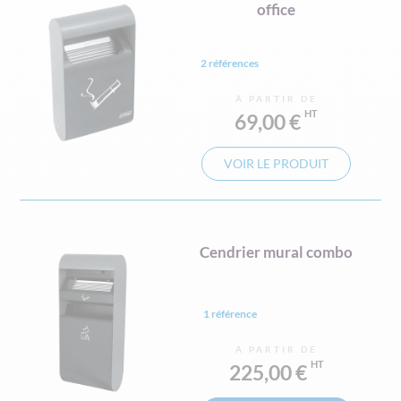
office
2 références
À PARTIR DE
69,00 €
VOIR LE PRODUIT
Cendrier mural combo
1 référence
À PARTIR DE
225,00 €