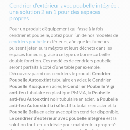
Cendrier d’extérieur avec poubelle intégrée :
une solution 2 en 1 pour des espaces
propres
Pour un produit d’équipement qui fasse à la fois
cendrier et poubelle, optez pour l’un de nos modèles de
cendriers poubelle
extérieurs, afin que les fumeurs
puissent jeter leurs mégots et leurs déchets dans les
espaces fumeurs, grâce à ce type de borne corbeille
double fonction. Ces modèles de cendriers poubelle
seront parfaits à côté d’une table par exemple.
Découvrez parmi nos cendriers le produit
Cendrier
Poubelle Autoextint
tubulaire en acier, le
Cendrier
Poubelle Kiosque
en acier, le
Cendrier Poubelle Vigi
anti-feu
tubulaire en plastique PMMA, la
Poubelle
anti-feu Autoextint noir
tubulaire en acier, la
Poubelle
anti-feu Autoextint tri sélectif
tubulaire en acier et la
Poubelle Bella
en acier avec option cendrier disponible.
Le
cendrier d’extérieur avec poubelle intégrée
est la
solution tout-en-un idéale pour maintenir la propreté