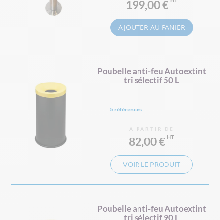
199,00 €
AJOUTER AU PANIER
Poubelle anti-feu Autoextint
tri sélectif 50 L
5 références
À PARTIR DE
82,00 €
VOIR LE PRODUIT
Poubelle anti-feu Autoextint
tri sélectif 90 L