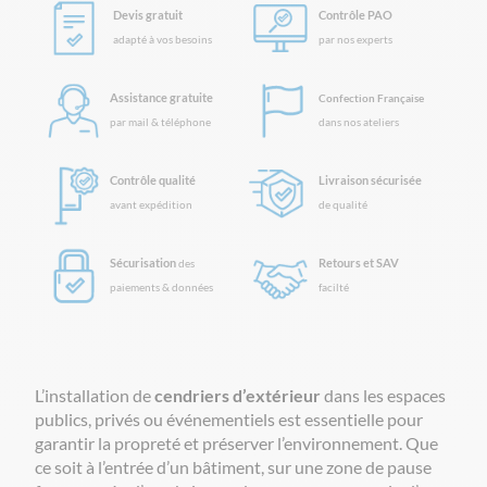
Devis gratuit
Contrôle PAO
adapté à vos besoins
par nos experts
Assistance gratuite
Confection Française
par mail & téléphone
dans nos ateliers
Contrôle qualité
Livraison sécurisée
avant expédition
de qualité
Sécurisation
Retours et SAV
des
paiements & données
facilté
L’installation de
cendriers d’extérieur
dans les espaces
publics, privés ou événementiels est essentielle pour
garantir la propreté et préserver l’environnement. Que
ce soit à l’entrée d’un bâtiment, sur une zone de pause