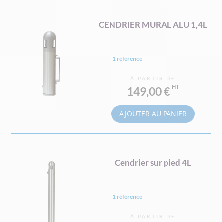
CENDRIER MURAL ALU 1,4L
1 référence
À PARTIR DE
149,00 €
AJOUTER AU PANIER
Cendrier sur pied 4L
1 référence
À PARTIR DE