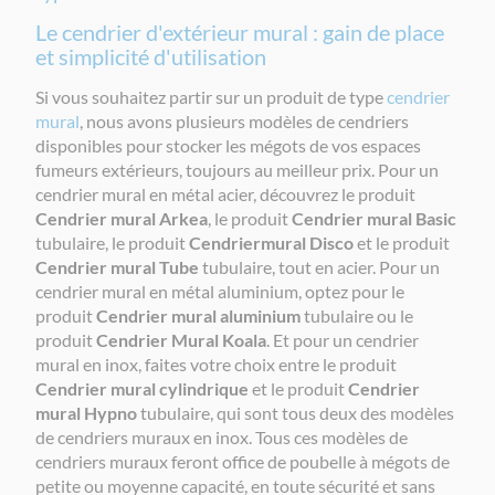
Le cendrier d'extérieur mural : gain de place
et simplicité d'utilisation
Si vous souhaitez partir sur un produit de type
cendrier
mural
, nous avons plusieurs modèles de cendriers
disponibles pour stocker les mégots de vos espaces
fumeurs extérieurs, toujours au meilleur prix. Pour un
cendrier mural en métal acier, découvrez le produit
Cendrier mural Arkea
, le produit
Cendrier mural Basic
tubulaire, le produit
Cendrier
mural Disco
et le produit
Cendrier mural Tube
tubulaire, tout en acier. Pour un
cendrier mural en métal aluminium, optez pour le
produit
Cendrier mural aluminium
tubulaire ou le
produit
Cendrier Mural Koala
. Et pour un cendrier
mural en inox, faites votre choix entre le produit
Cendrier mural cylindrique
et le produit
Cendrier
mural Hypno
tubulaire, qui sont tous deux des modèles
de cendriers muraux en inox. Tous ces modèles de
cendriers muraux feront office de poubelle à mégots de
petite ou moyenne capacité, en toute sécurité et sans