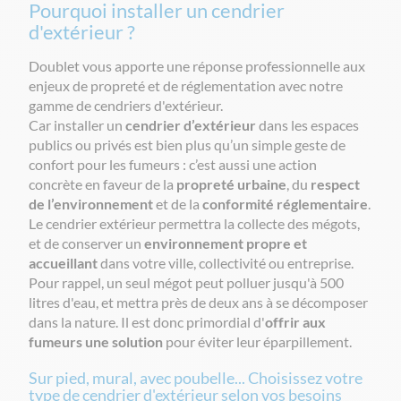
Pourquoi installer un cendrier
d'extérieur ?
Doublet vous apporte une réponse professionnelle aux
enjeux de propreté et de réglementation avec notre
gamme de cendriers d'extérieur.
Car installer un
cendrier d’extérieur
dans les espaces
publics ou privés est bien plus qu’un simple geste de
confort pour les fumeurs : c’est aussi une action
concrète en faveur de la
propreté urbaine
, du
respect
de l’environnement
et de la
conformité réglementaire
.
Le cendrier extérieur permettra la collecte des mégots,
et de conserver un
environnement propre et
accueillant
dans votre ville, collectivité ou entreprise.
Pour rappel, un seul mégot peut polluer jusqu'à 500
litres d'eau, et mettra près de deux ans à se décomposer
dans la nature. Il est donc primordial d'
offrir aux
fumeurs une solution
pour éviter leur éparpillement.
Sur pied, mural, avec poubelle... Choisissez votre
type de cendrier d'extérieur selon vos besoins