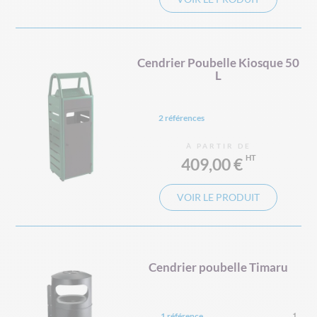
Cendrier Poubelle Kiosque 50
L
2 références
À PARTIR DE
409,00 €
VOIR LE PRODUIT
Cendrier poubelle Timaru
1 référence