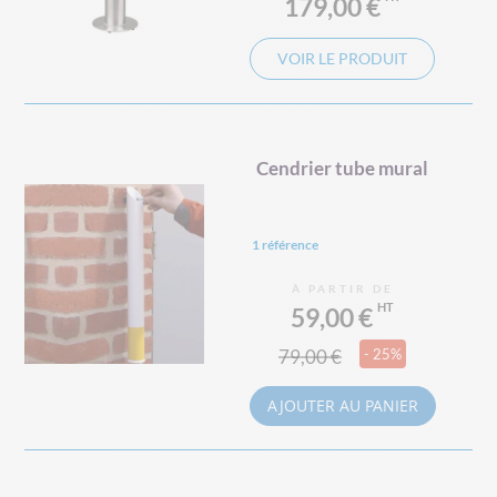
179,00 €
VOIR LE PRODUIT
Cendrier tube mural
1 référence
À PARTIR DE
59,00 €
79,00 €
- 25%
AJOUTER AU PANIER