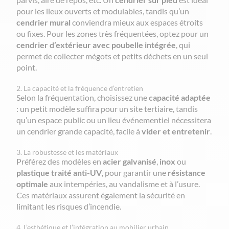
pour les lieux ouverts et modulables, tandis qu’un
cendrier mural
conviendra mieux aux espaces étroits
ou fixes. Pour les zones très fréquentées, optez pour un
cendrier d’extérieur avec poubelle intégrée
, qui
permet de collecter mégots et petits déchets en un seul
point.
2. La capacité et la fréquence d’entretien
Selon la fréquentation, choisissez une
capacité adaptée
: un petit modèle suffira pour un site tertiaire, tandis
qu’un espace public ou un lieu événementiel nécessitera
un cendrier grande capacité, facile à
vider et entretenir
.
3. La robustesse et les matériaux
Préférez des modèles en
acier galvanisé
,
inox
ou
plastique traité anti-UV
, pour garantir une
résistance
optimale
aux intempéries, au vandalisme et à l’usure.
Ces matériaux assurent également la sécurité en
limitant les risques d’incendie.
4. L’esthétique et l’intégration au mobilier urbain