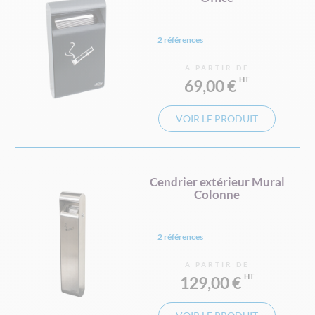
2 références
À PARTIR DE
69,00 €
VOIR LE PRODUIT
Cendrier extérieur Mural
Colonne
2 références
À PARTIR DE
129,00 €