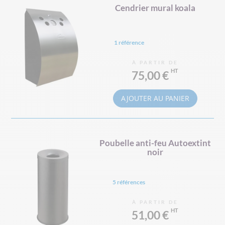
Cendrier mural koala
1 référence
À PARTIR DE
75,00 €
AJOUTER AU PANIER
Poubelle anti-feu Autoextint
noir
5 références
À PARTIR DE
51,00 €