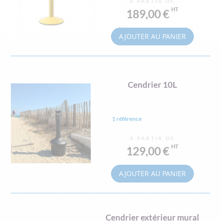
À PARTIR DE
189,00 €
AJOUTER AU PANIER
Cendrier 10L
1 référence
À PARTIR DE
129,00 €
AJOUTER AU PANIER
Cendrier extérieur mural