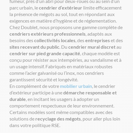
fumeur, près d’un abri pour deux-roues ou au sein d’un
parc urbain, le
cendrier d’extérieur
limite efficacement
la présence de mégots au sol, tout en répondant aux
exigences en matière d’hygiène et de réglementation.
Chez Doublet, nous proposons une gamme complète de
cendriers extérieurs professionnels
, adaptés aux
besoins des
collectivités locales
, des
entreprises
et des
sites recevant du public
. Du
cendrier mural discret
au
cendrier sur pied grande capacité
, chaque modèle est
conçu pour résister aux intempéries, au vandalisme et à
un usage intensif. Fabriqués en matériaux robustes
comme l’acier galvanisé ou l’inox, nos cendriers
garantissent sécurité et longévité.
En complément de votre
mobilier urbain
, le cendrier
d’extérieur participe à une
démarche responsable et
durable
, en incitant les usagers à adopter un
comportement respectueux de leur environnement.
Certains modèles sont même compatibles avec des
solutions de
recyclage des mégots
, pour aller plus loin
dans votre politique RSE.