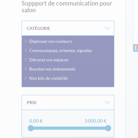
Suppport de communication pour
salon
CATÉGORIE
Déployez vos couleurs
Communiquez, orientez, signalez
Décorez vos espaces
Boostez vos évènements
Nos kits de visibilité
PRIX
0,00 €
3 000,00 €