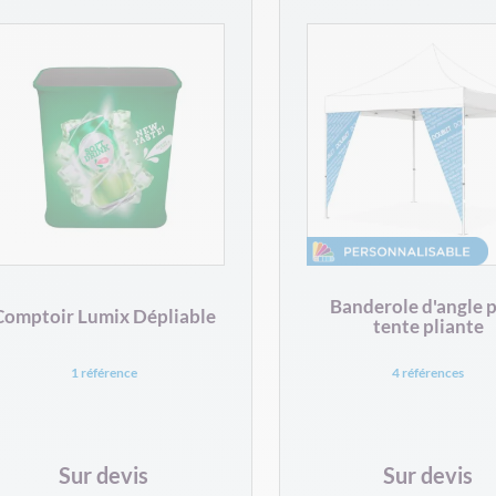
Banderole d'angle 
Comptoir Lumix Dépliable
tente pliante
1 référence
4 références
Sur devis
Sur devis