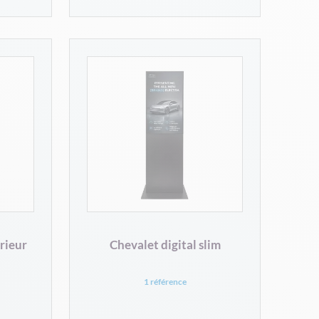
rieur
Chevalet digital slim
1 référence