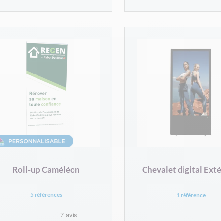
Roll-up Caméléon
Chevalet digital Exté
5 références
1 référence