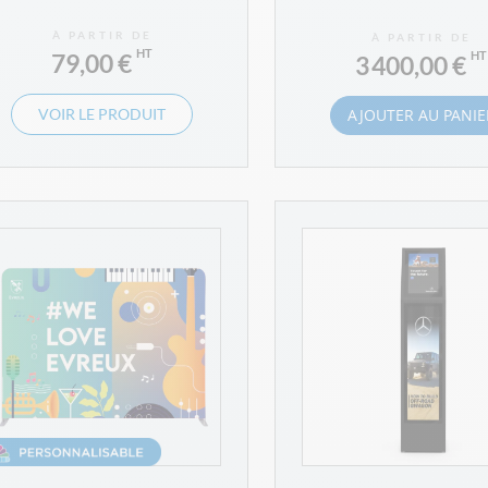
À PARTIR DE
À PARTIR DE
79,00 €
3 400,00 €
VOIR LE PRODUIT
AJOUTER AU PANIE