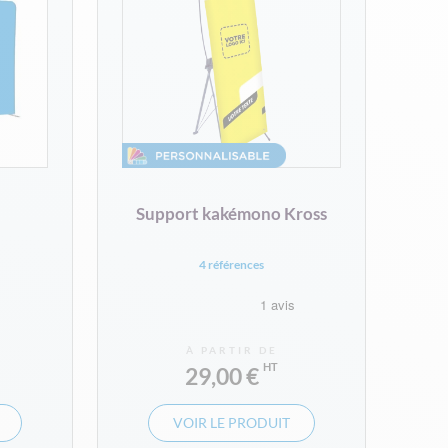
Support kakémono Kross
4 références
À PARTIR DE
29,00 €
VOIR LE PRODUIT