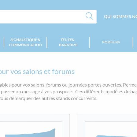
QUI SOMMES NO
SIGNALÉTIQUE &
TENTES -
PODIUMS
COMMUNICATION
BARNUMS
ur vos salons et forums
bles pour vos salons, forums ou journées portes ouvertes. Perme
passer un message à vos prospects. Ces différents modèles de ban
e vous démarquer des autres stands concurrents.