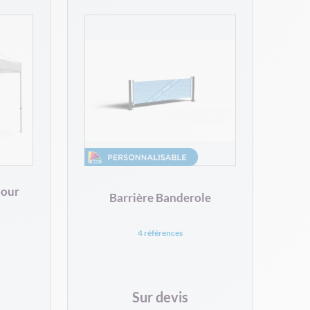
pour
Barrière Banderole
4 références
Sur devis