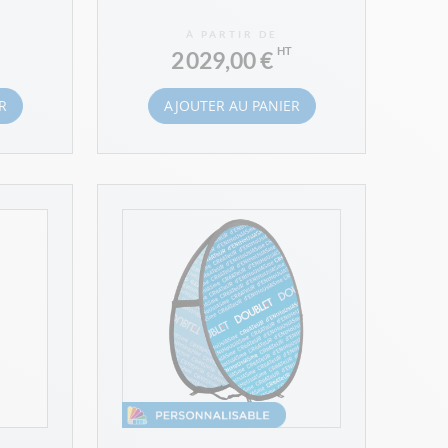
À PARTIR DE
2 029,00 €
R
AJOUTER AU PANIER