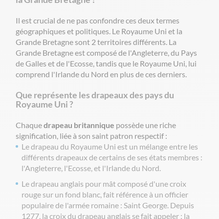
Il est crucial de ne pas confondre ces deux termes
géographiques et politiques. Le Royaume Uni et la
Grande Bretagne sont 2 territoires différents. La
Grande Bretagne est composé de l'Angleterre, du Pays
de Galles et de l'Ecosse, tandis que le Royaume Uni, lui
comprend l'Irlande du Nord en plus de ces derniers.
Que représente les drapeaux des pays du
Royaume Uni ?
Chaque
drapeau britannique
possède une riche
signification, liée à son saint patron respectif :
Le
drapeau du Royaume Uni
est un mélange entre les
différents drapeaux de certains de ses états membres :
l'Angleterre, l'Ecosse, et l'Irlande du Nord.
Le
drapeau anglais pour mât
composé d'une croix
rouge sur un fond blanc, fait référence à un officier
populaire de l'armée romaine : Saint George. Depuis
1277, la croix du drapeau anglais se fait appeler : la