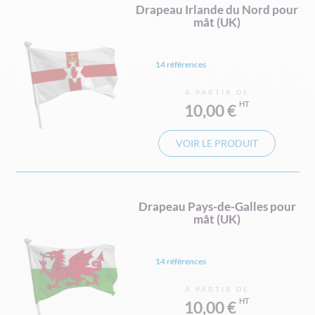
Drapeau Irlande du Nord pour
mât (UK)
14 références
À PARTIR DE
10,00 €
VOIR LE PRODUIT
Drapeau Pays-de-Galles pour
mât (UK)
14 références
À PARTIR DE
10,00 €