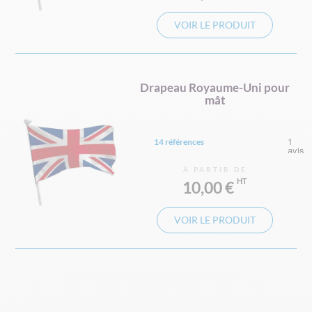
VOIR LE PRODUIT
Drapeau Royaume-Uni pour
mât
14 références
À PARTIR DE
10,00 €
VOIR LE PRODUIT