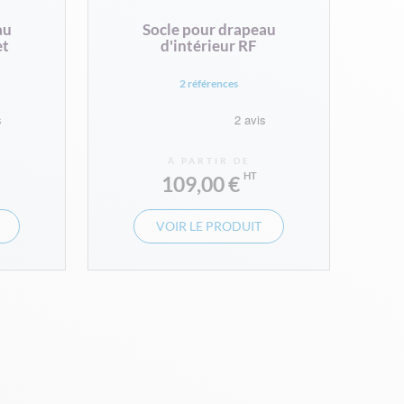
au
Socle pour drapeau
et
d'intérieur RF
2 références
À PARTIR DE
109,00 €
VOIR LE PRODUIT