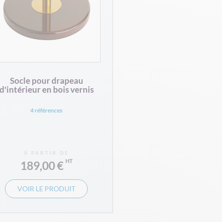
Socle pour drapeau
d'intérieur en bois vernis
4 références
À PARTIR DE
189,00 €
VOIR LE PRODUIT