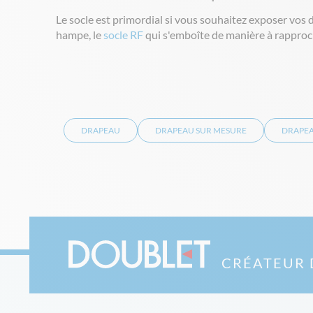
Le socle est primordial si vous souhaitez exposer vos d
hampe, le
socle RF
qui s'emboîte de manière à rapproch
DRAPEAU
DRAPEAU SUR MESURE
DRAPEA
CRÉATEUR 