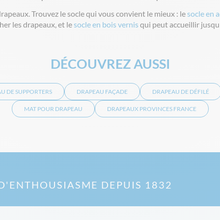
rapeaux. Trouvez le socle qui vous convient le mieux : le
socle en a
er les drapeaux, et le
socle en bois vernis
qui peut accueillir jus
DÉCOUVREZ AUSSI
U DE SUPPORTERS
DRAPEAU FAÇADE
DRAPEAU DE DÉFILÉ
MAT POUR DRAPEAU
DRAPEAUX PROVINCES FRANCE
D'ENTHOUSIASME DEPUIS 1832