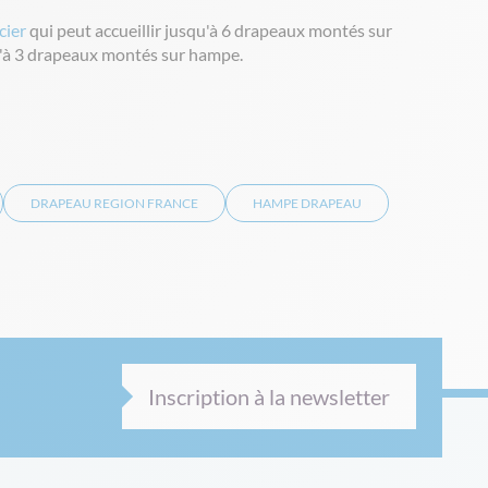
cier
qui peut accueillir jusqu'à 6 drapeaux montés sur
qu'à 3 drapeaux montés sur hampe.
DRAPEAU REGION FRANCE
HAMPE DRAPEAU
Inscription à la newsletter