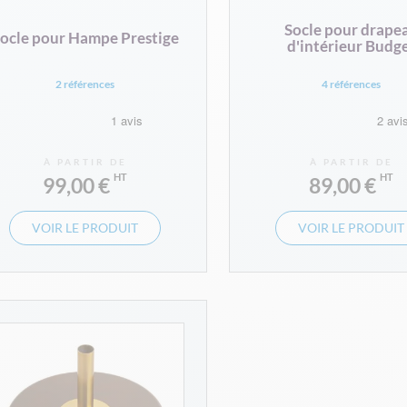
Socle pour drape
ocle pour Hampe Prestige
d'intérieur Budg
2 références
4 références
À PARTIR DE
À PARTIR DE
99,00 €
89,00 €
VOIR LE PRODUIT
VOIR LE PRODUIT