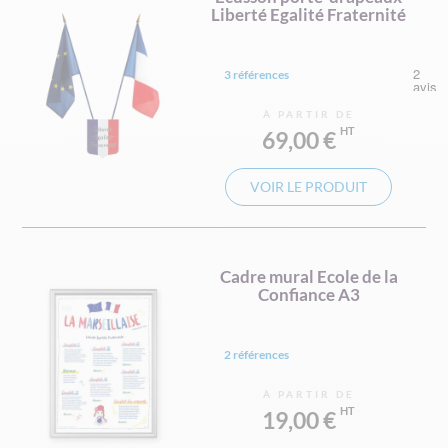
Liberté Egalité Fraternité
3 références
À PARTIR DE
69,00 €
VOIR LE PRODUIT
Cadre mural Ecole de la
Confiance A3
2 références
À PARTIR DE
19,00 €