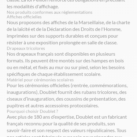
les modalités d'affichage.
Nos produits conformes aux réglementations
Affiches officielles
Nous proposons des affiches de la Marseillaise, de la charte
de la laïcité et de la Déclaration des Droits de l'Homme,
imprimées sur des supports durables et conçues pour
résister à une exposition prolongée en salle de classe.
Drapeaux tricolores
Nos drapeaux français sont disponibles en plusieurs
formats. Ils peuvent être montés sur des hampes en bois
ou en métal, et fixés au mur ou sur pied, selon les besoins
spécifiques de chaque établissement scolaire.
Matériel pour cérémonies scolaires
Pour les cérémonies officielles (rentrée, commémorations,
inaugurations), Doublet fournit des rubans tricolores, des
ciseaux d’inauguration, des coussins de présentation, des
pupitres et autres accessoires protocolaires.
Pourquoi choisir Doublet ?
Avec plus de 180 ans d’expertise, Doublet est un fabricant
français reconnu pour la qualité de ses produits, son
savoir-faire et son respect des valeurs républicaines. Tous
nos articles sont fabriqués avec soin pour répondre aux