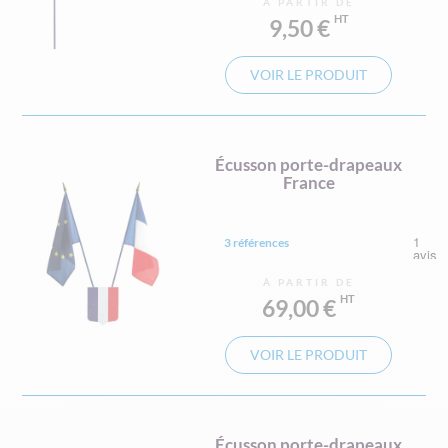
À PARTIR DE
9,50 €
VOIR LE PRODUIT
Écusson porte-drapeaux
France
3 références
À PARTIR DE
69,00 €
VOIR LE PRODUIT
Écusson porte-drapeaux