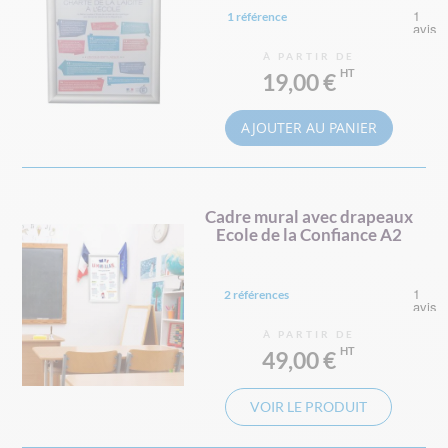
1 référence
À PARTIR DE
19,00 €
AJOUTER AU PANIER
Cadre mural avec drapeaux
Ecole de la Confiance A2
2 références
À PARTIR DE
49,00 €
VOIR LE PRODUIT