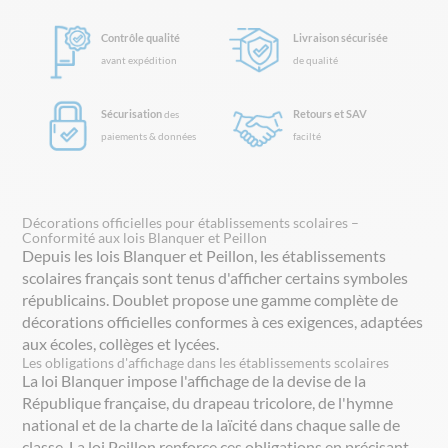
Contrôle qualité
Livraison sécurisée
avant expédition
de qualité
Sécurisation
Retours et SAV
des
paiements & données
facilté
Décorations officielles pour établissements scolaires –
Conformité aux lois Blanquer et Peillon
Depuis les lois Blanquer et Peillon, les établissements
scolaires français sont tenus d'afficher certains symboles
républicains. Doublet propose une gamme complète de
décorations officielles conformes à ces exigences, adaptées
aux écoles, collèges et lycées.
Les obligations d'affichage dans les établissements scolaires
La loi Blanquer impose l'affichage de la devise de la
République française, du drapeau tricolore, de l'hymne
national et de la charte de la laïcité dans chaque salle de
classe. La loi Peillon renforce ces obligations en précisant