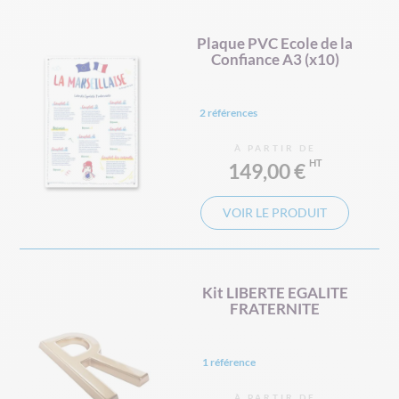
Plaque PVC Ecole de la
Confiance A3 (x10)
2 références
À PARTIR DE
149,00 €
VOIR LE PRODUIT
Kit LIBERTE EGALITE
FRATERNITE
1 référence
À PARTIR DE