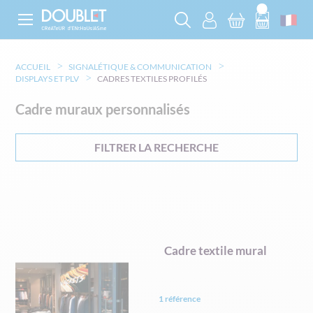
ACCUEIL
SIGNALÉTIQUE & COMMUNICATION
DISPLAYS ET PLV
CADRES TEXTILES PROFILÉS
Cadre muraux personnalisés
FILTRER LA RECHERCHE
Cadre textile mural
1 référence