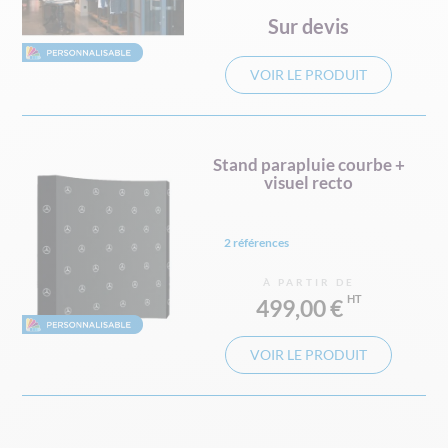
Sur devis
VOIR LE PRODUIT
Stand parapluie courbe +
visuel recto
2 références
À PARTIR DE
499,00 €
VOIR LE PRODUIT