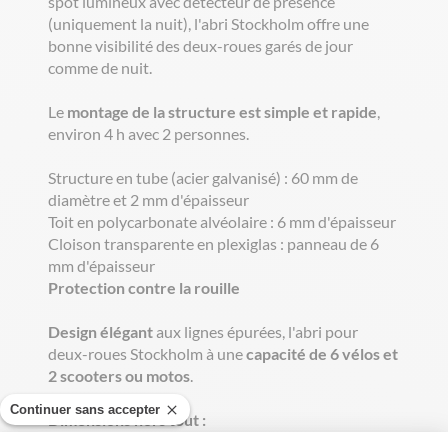
spot lumineux avec détecteur de présence
(uniquement la nuit), l'abri Stockholm offre une
bonne visibilité des deux-roues garés de jour
comme de nuit.
Le
montage de la structure est simple et rapide
,
environ 4 h avec 2 personnes.
Structure en tube (acier galvanisé) : 60 mm de
diamètre et 2 mm d'épaisseur
Toit en polycarbonate alvéolaire : 6 mm d'épaisseur
Cloison transparente en plexiglas : panneau de 6
mm d'épaisseur
Protection contre la rouille
Design élégant
aux lignes épurées, l'abri pour
deux-roues Stockholm à une
capacité de 6 vélos et
2 scooters ou motos
.
Continuer sans accepter
Dimensions hors tout :
Largeur : 3,22 m