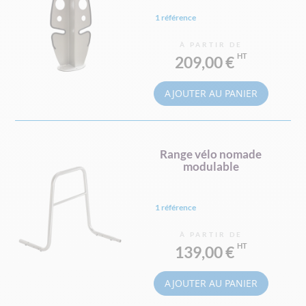
1 référence
À PARTIR DE
209,00 €
AJOUTER AU PANIER
Range vélo nomade
modulable
1 référence
À PARTIR DE
139,00 €
AJOUTER AU PANIER