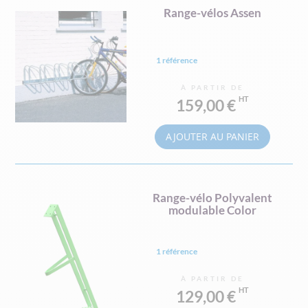
Range-vélos Assen
1 référence
À PARTIR DE
159,00 €
AJOUTER AU PANIER
Range-vélo Polyvalent
modulable Color
1 référence
À PARTIR DE
129,00 €