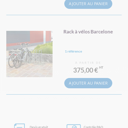
AJOUTER AU PANIER
Rack à vélos Barcelone
1 référence
À PARTIR DE
375,00 €
AJOUTER AU PANIER
Devis gratuit
Contrôle PAO