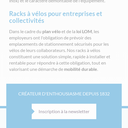
inox) et le caractère démontable de l'équipement.
Racks à vélos pour entreprises et
collectivités
Dans le cadre du
plan vélo
et de la
loi LOM
, les
employeurs ont l'obligation de prévoir des
emplacements de stationnement sécurisés pour les
vélos de leurs collaborateurs. Nos racks à vélos
constituent une solution simple, rapide à installer et
rentable pour répondre à cette obligation, tout en
valorisant une démarche de
mobilité durable
.
CRÉATEUR D'ENTHOUSIASME DEPUIS 1832
Inscription à la newsletter