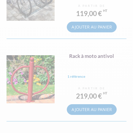
À PARTIR DE
119,00 €
AJOUTER AU PANIER
Rack à moto antivol
1 référence
À PARTIR DE
219,00 €
AJOUTER AU PANIER