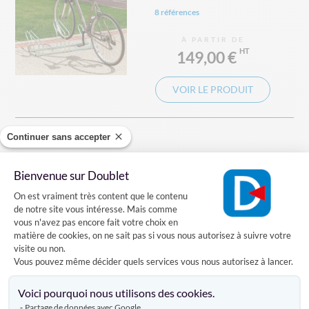
8 références
À PARTIR DE
149,00 €
VOIR LE PRODUIT
Continuer sans accepter
Rack à vélo Biarritz
Bienvenue sur Doublet
Plateforme de Gestion du Consentement
On est vraiment très content que le contenu
2 références
de notre site vous intéresse. Mais comme
vous n'avez pas encore fait votre choix en
À PARTIR DE
matière de cookies, on ne sait pas si vous nous autorisez à suivre votre
399,00 €
visite ou non.
Vous pouvez même décider quels services vous nous autorisez à lancer.
Axeptio consent
VOIR LE PRODUIT
Voici pourquoi nous utilisons des cookies.
Partage de données avec Google