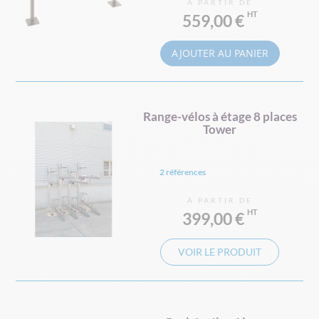
À PARTIR DE
559,00 €
AJOUTER AU PANIER
Range-vélos à étage 8 places
Tower
2 références
À PARTIR DE
399,00 €
VOIR LE PRODUIT