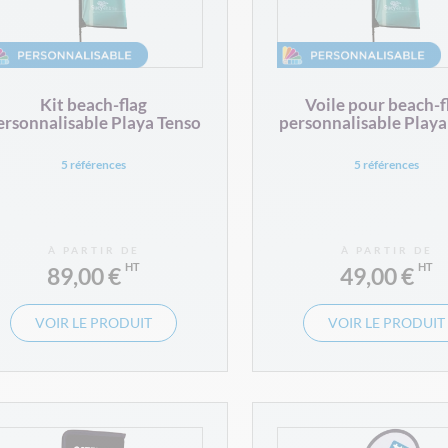
Kit beach-flag
Voile pour beach-f
ersonnalisable Playa Tenso
personnalisable Playa
5 références
5 références
À PARTIR DE
À PARTIR DE
89,00 €
49,00 €
VOIR LE PRODUIT
VOIR LE PRODUIT