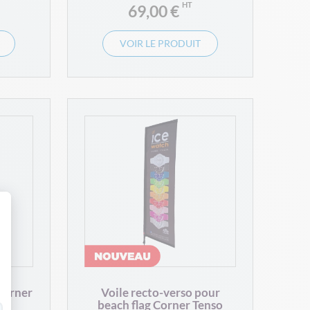
69,00 €
VOIR LE PRODUIT
 Personnalisez vos Options
 Corner
Voile recto-verso pour
beach flag Corner Tenso