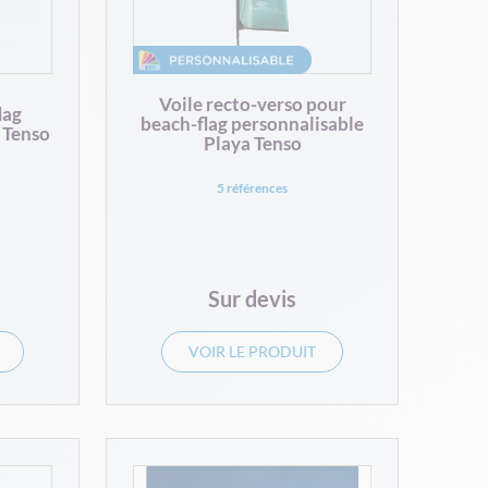
Voile recto-verso pour
lag
beach-flag personnalisable
 Tenso
Playa Tenso
5 références
Sur devis
VOIR LE PRODUIT