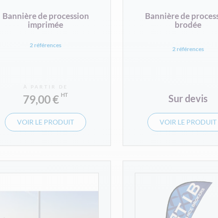
Bannière de procession
Bannière de proces
imprimée
brodée
2 références
2 références
À PARTIR DE
79,00 €
Sur devis
VOIR LE PRODUIT
VOIR LE PRODUIT