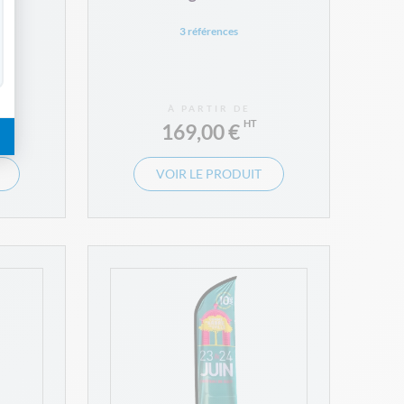
3 références
À PARTIR DE
169,00 €
VOIR LE PRODUIT