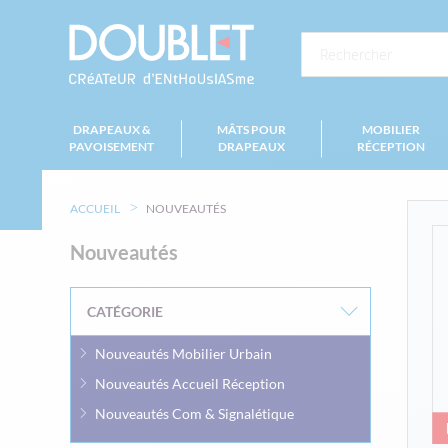
DRAPEAUX &
MÂTS POUR
MOBILIER
PAVOISEMENT
DRAPEAUX
RÉCEPTION
ACCUEIL
NOUVEAUTÉS
Nouveautés
CATÉGORIE
Nouveautés Mobilier Urbain
Nouveautés Accueil Réception
Nouveautés Com & Signalétique