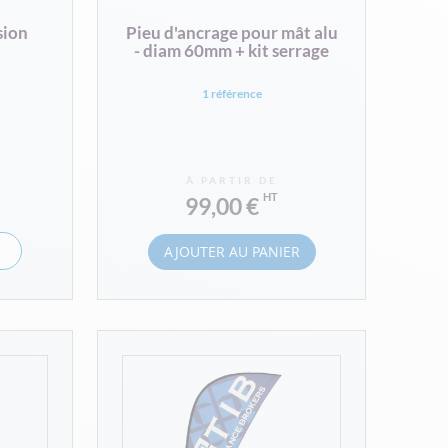
sion
Pieu d'ancrage pour mât alu
- diam 60mm + kit serrage
1 référence
À PARTIR DE
99,00 €
AJOUTER AU PANIER