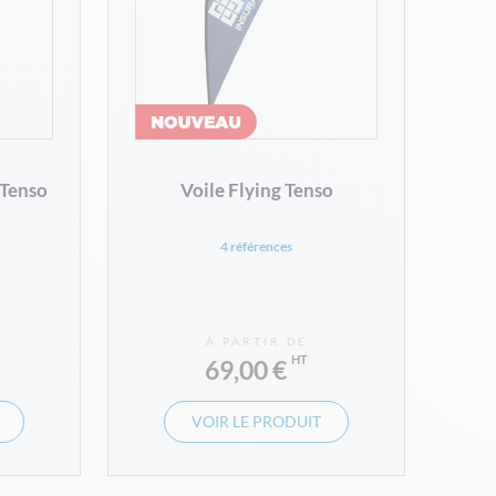
 Tenso
Voile Flying Tenso
4 références
À PARTIR DE
69,00 €
VOIR LE PRODUIT