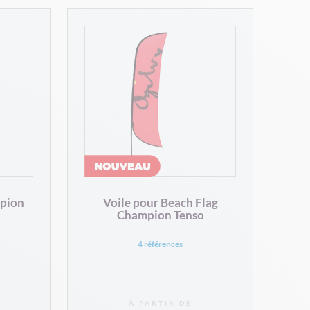
mpion
Voile pour Beach Flag
Champion Tenso
4 références
À PARTIR DE