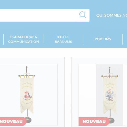
QUI SOMMES NO
SIGNALÉTIQUE &
TENTES -
PODIUMS
COMMUNICATION
BARNUMS