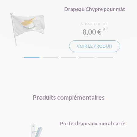
pe
Drapeau Chypre pour mât
À PARTIR DE
8,00 €
VOIR LE PRODUIT
Produits complémentaires
d
Porte-drapeaux mural carré