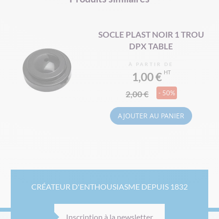
SOCLE PLAST NOIR 1 TROU
DPX TABLE
À PARTIR DE
1,00 €
2,00 €
- 50%
AJOUTER AU PANIER
CRÉATEUR D'ENTHOUSIASME DEPUIS 1832
Inscription à la newsletter