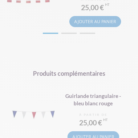
GUIRLANDE UNIVERS RÉGION
GUIRLANDE FANION
25,00 €
AJOUTER AU PANIER
Produits complémentaires
Guirlande triangulaire -
bleu blanc rouge
À PARTIR DE
25,00 €
AJOUTER AU PANIER