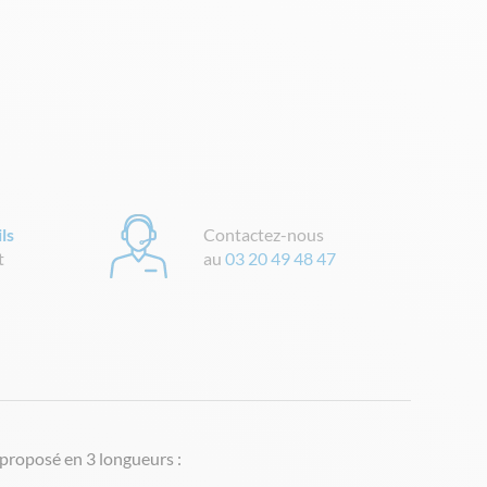
ls
Contactez-nous
t
au
03 20 49 48 47
 proposé en 3 longueurs :