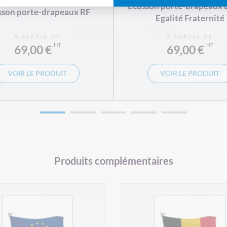
Écusson porte-drapeaux 
sson porte-drapeaux RF
Egalité Fraternité
À PARTIR DE
À PARTIR DE
69,00 €
69,00 €
VOIR LE PRODUIT
VOIR LE PRODUIT
Produits complémentaires