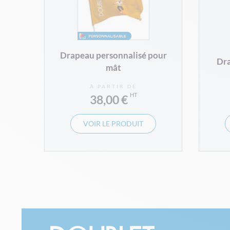
Drapeau personnalisé pour
Dra
mât
À PARTIR DE
38,00 €
VOIR LE PRODUIT