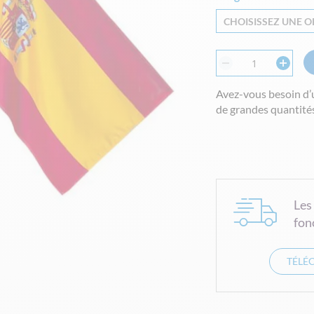
CHOISISSEZ UNE OP
Avez-vous besoin d’
de grandes quantités
Les
fon
TÉLÉ