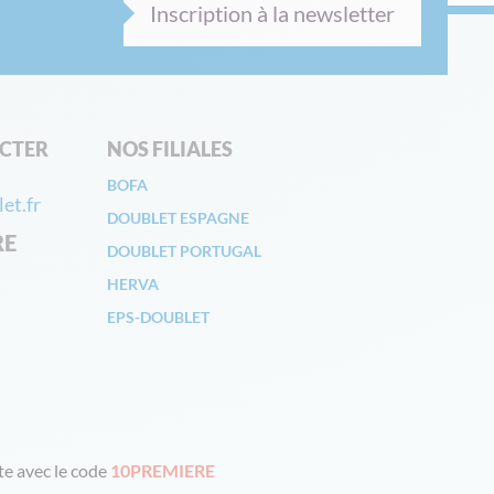
Inscription à la newsletter
CTER
NOS FILIALES
BOFA
et.fr
DOUBLET ESPAGNE
RE
DOUBLET PORTUGAL
HERVA
EPS-DOUBLET
e avec le code
10PREMIERE