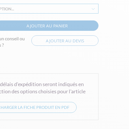
TION...
AJOUTER AU PANIER
un conseil ou
AJOUTER AU DEVIS
 ?
 délais d'expédition seront indiqués en
ction des options choisies pour l'article
CHARGER LA FICHE PRODUIT EN PDF