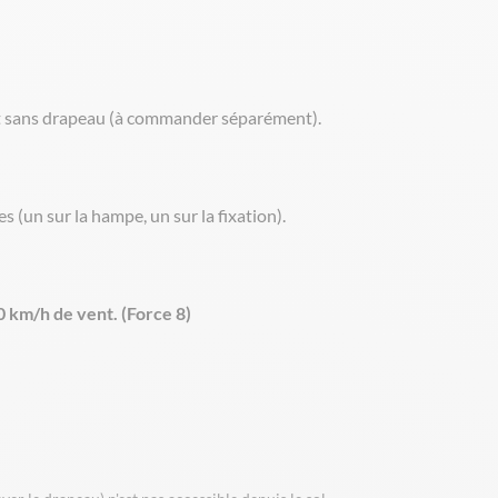
 sans drapeau (à commander séparément).
s (un sur la hampe, un sur la fixation).
0 km/h de vent. (Force 8)