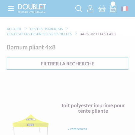
ACCUEIL
TENTES - BARNUMS
TENTES PLIANTES PROFESSIONNELLES
BARNUM PLIANT 4X8
Barnum pliant 4x8
FILTRER LA RECHERCHE
Toit polyester imprimé pour
tente pliante
7 références