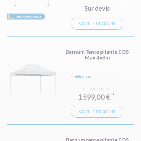
Sur devis
VOIR LE PRODUIT
Barnum Tente pliante EOS
Max 4x8m
4 références
À PARTIR DE
1 599,00 €
VOIR LE PRODUIT
Barnum tente pliante EOS