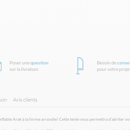
Poser une
question
Besoin de
consei
sur la livraison
pour votre proje
ison
Avis clients
flable Arak à la forme arrondie! Cette tente vous permettra d’abriter vot