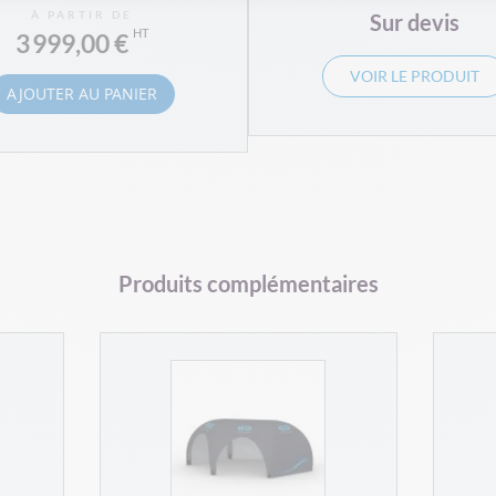
À PARTIR DE
Sur devis
3 999,00 €
VOIR LE PRODUIT
AJOUTER AU PANIER
Produits complémentaires