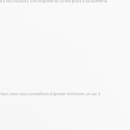
 vos couleurs. Elle se gonfle en 10 mn grâce à sa soufflerie
érieur, nous vous conseillons d'ajouter minimum, un sac à