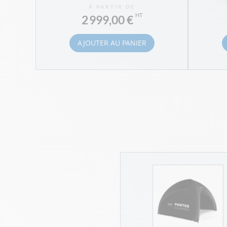
À PARTIR DE
2 999,00 €
AJOUTER AU PANIER