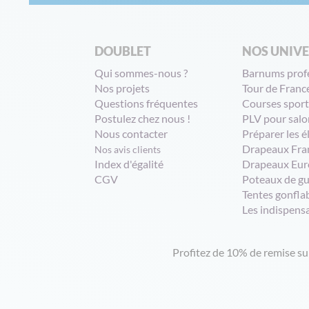
DOUBLET
NOS UNIV
Qui sommes-nous ?
Barnums prof
Nos projets
Tour de Franc
Questions fréquentes
Courses sport
Postulez chez nous !
PLV pour salo
Nous contacter
Préparer les é
Drapeaux Fra
Nos avis clients
Index d'égalité
Drapeaux Eur
CGV
Poteaux de g
Tentes gonfla
Les indispens
Profitez de 10% de remise s