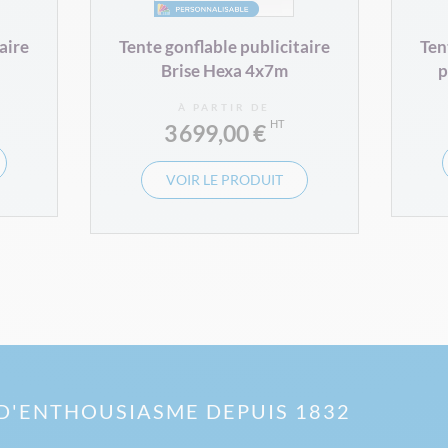
aire
Tente gonflable publicitaire
Ten
Brise Hexa 4x7m
p
À PARTIR DE
3 699,00 €
VOIR LE PRODUIT
D'ENTHOUSIASME DEPUIS 1832