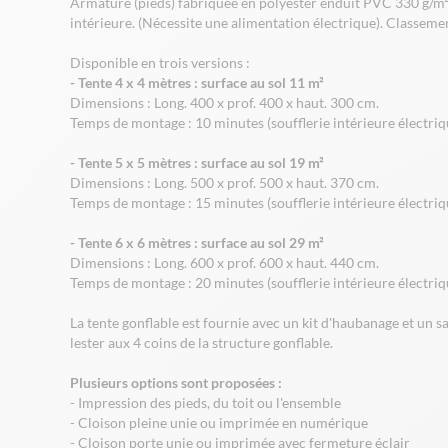
Armature (pieds) fabriquée en polyester enduit PVC 330 g/m² d
intérieure. (Nécessite une alimentation électrique). Classeme
Disponible en trois versions :
- Tente 4 x 4 mètres : surface au sol 11 m²
Dimensions : Long. 400 x prof. 400 x haut. 300 cm.
Temps de montage : 10 minutes (soufflerie intérieure électriq
- Tente 5 x 5 mètres : surface au sol 19 m²
Dimensions : Long. 500 x prof. 500 x haut. 370 cm.
Temps de montage : 15 minutes (soufflerie intérieure électriq
- Tente 6 x 6 mètres : surface au sol 29 m²
Dimensions : Long. 600 x prof. 600 x haut. 440 cm.
Temps de montage : 20 minutes (soufflerie intérieure électriq
La tente gonflable est fournie avec un kit d'haubanage et un 
lester aux 4 coins de la structure gonflable.
Plusieurs options sont proposées :
- Impression des pieds, du toit ou l'ensemble
- Cloison pleine unie ou imprimée en numérique
- Cloison porte unie ou imprimée avec fermeture éclair