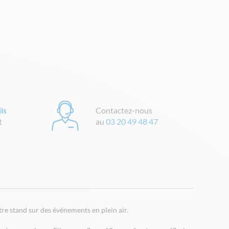
ls
Contactez-nous
t
au
03 20 49 48 47
re stand sur des événements en plein air.