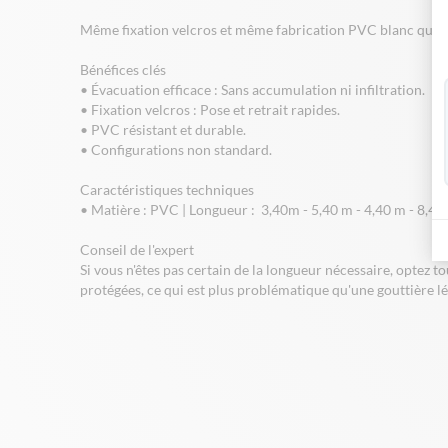
Même fixation velcros et même fabrication PVC blanc que les
Bénéfices clés
• Évacuation efficace : Sans accumulation ni infiltration.
• Fixation velcros : Pose et retrait rapides.
• PVC résistant et durable.
• Configurations non standard.
Caractéristiques techniques
• Matière : PVC | Longueur : 3,40m - 5,40 m - 4,40 m - 8,40 m
Conseil de l'expert
Si vous n'êtes pas certain de la longueur nécessaire, optez 
protégées, ce qui est plus problématique qu'une gouttière l