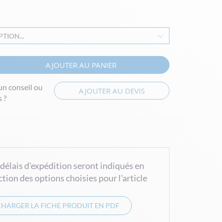
TION...
AJOUTER AU PANIER
un conseil ou
AJOUTER AU DEVIS
 ?
 délais d'expédition seront indiqués en
ction des options choisies pour l'article
CHARGER LA FICHE PRODUIT EN PDF