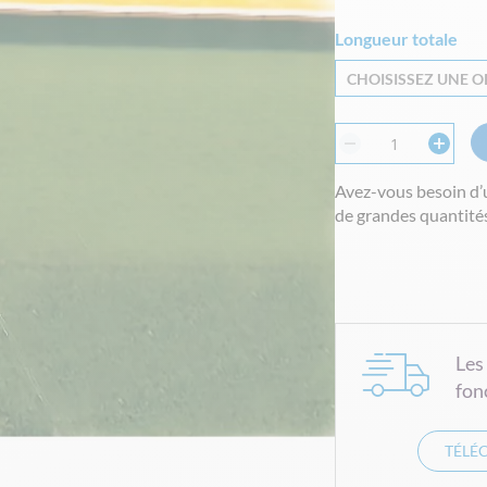
Longueur totale
CHOISISSEZ UNE OP
Avez-vous besoin d’
de grandes quantités
Les
fon
TÉLÉ