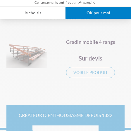
Consentements certifiés par
Je choisis
OK pour moi
Produits similaires
Gradin mobile 4 rangs
Sur devis
VOIR LE PRODUIT
CRÉATEUR D'ENTHOUSIASME DEPUIS 1832