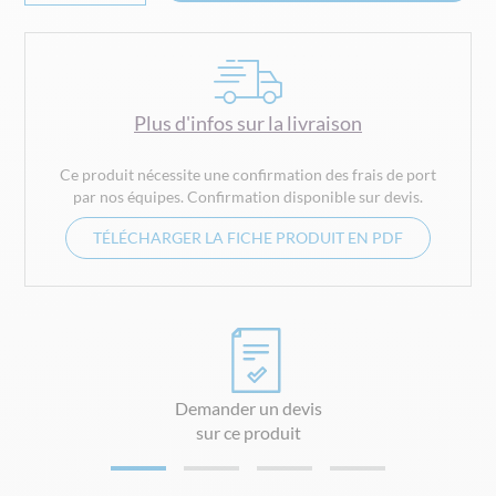
images
gallery
Plus d'infos sur la livraison
Ce produit nécessite une confirmation des frais de port
par nos équipes. Confirmation disponible sur devis.
TÉLÉCHARGER LA FICHE PRODUIT EN PDF
Demander un devis
sur ce produit