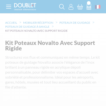
ACCUEIL
MOBILIER RÉCEPTION
POTEAUX DE GUIDAGE
POTEAUX DE GUIDAGE À SANGLE
KIT POTEAUX NOVALTO AVEC SUPPORT RIGIDE
Kit Poteaux Novalto Avec Support
Rigide
Structurez vos flux et communiquez en même temps. Le kit
poteaux de guidage Novalto associe l'élégance de l'inox
brillant à un panneau rigide en acrylique dépoli
personnalisable, pour délimiter vos espaces d'accueil avec
sobriété et professionnalisme. Idéal pour les aéroports,
gares, hôtels, musées et tout lieu accueillant du public en
file d'attente.
Skip
to
the
end