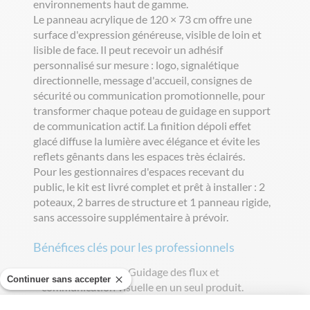
environnements haut de gamme.
Le panneau acrylique de 120 × 73 cm offre une
surface d'expression généreuse, visible de loin et
lisible de face. Il peut recevoir un adhésif
personnalisé sur mesure : logo, signalétique
directionnelle, message d'accueil, consignes de
sécurité ou communication promotionnelle, pour
transformer chaque poteau de guidage en support
de communication actif. La finition dépoli effet
glacé diffuse la lumière avec élégance et évite les
reflets gênants dans les espaces très éclairés.
Pour les gestionnaires d'espaces recevant du
public, le kit est livré complet et prêt à installer : 2
poteaux, 2 barres de structure et 1 panneau rigide,
sans accessoire supplémentaire à prévoir.
Bénéfices clés pour les professionnels
Double fonction
: Guidage des flux et
Continuer sans accepter
communication visuelle en un seul produit.
Finition premium
: Poteaux inox brillant et