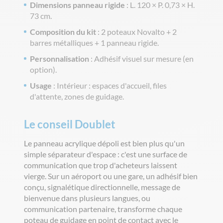
Dimensions panneau rigide
: L. 120 × P. 0,73 × H.
73 cm.
Composition du kit
: 2 poteaux Novalto + 2
barres métalliques + 1 panneau rigide.
Personnalisation
: Adhésif visuel sur mesure (en
option).
Usage
: Intérieur : espaces d'accueil, files
d'attente, zones de guidage.
Le conseil Doublet
Le panneau acrylique dépoli est bien plus qu'un
simple séparateur d'espace : c'est une surface de
communication que trop d'acheteurs laissent
vierge. Sur un aéroport ou une gare, un adhésif bien
conçu, signalétique directionnelle, message de
bienvenue dans plusieurs langues, ou
communication partenaire, transforme chaque
poteau de guidage en point de contact avec le