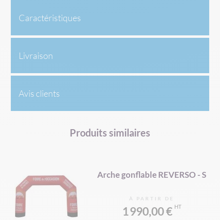
Caractéristiques
Livraison
Avis clients
Produits similaires
e -
Arche gonflable REVERSO - S
À PARTIR DE
1 990,00 €