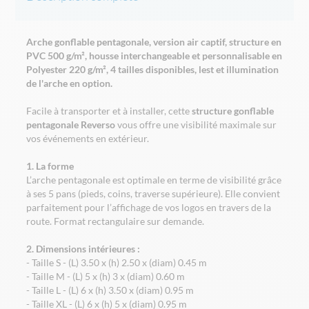
Arche gonflable pentagonale, version air captif, structure en
PVC 500 g/m², housse interchangeable et personnalisable en
Polyester 220 g/m², 4 tailles disponibles, lest et illumination
de l'arche en option.
Facile à transporter et à installer, cette
structure gonflable
pentagonale Reverso
vous offre une visibilité maximale sur
vos événements en extérieur.
1. La forme
L’arche pentagonale est optimale en terme de visibilité grâce
à ses 5 pans (pieds, coins, traverse supérieure). Elle convient
parfaitement pour l’affichage de vos logos en travers de la
route. Format rectangulaire sur demande.
2. Dimensions intérieures :
- Taille S - (L) 3.50 x (h) 2.50 x (diam) 0.45 m
- Taille M - (L) 5 x (h) 3 x (diam) 0.60 m
- Taille L - (L) 6 x (h) 3.50 x (diam) 0.95 m
- Taille XL - (L) 6 x (h) 5 x (diam) 0.95 m