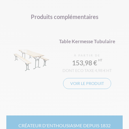
Produits complémentaires
Table Kermesse Tubulaire
À PARTIR DE
153,98 €
4,98 €
VOIR LE PRODUIT
CRÉATEUR D'ENTHOUSIASME DEPUIS 1832