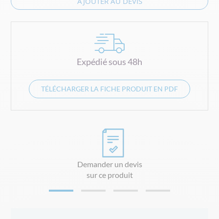
AJOUTER AU DEVIS
Expédié sous 48h
TÉLÉCHARGER LA FICHE PRODUIT EN PDF
Demander un devis
sur ce produit