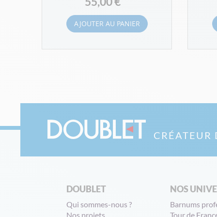
55,00 €
AJOUTER AU PANIER
CRÉATEUR 
DOUBLET
NOS UNIV
Qui sommes-nous ?
Barnums prof
Nos projets
Tour de Franc