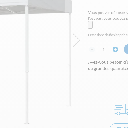
Vous pouvez déposer vot
l'est pas, vous pouve
Extensions de fichier pris e
Avez-vous besoin d’
de grandes quantités