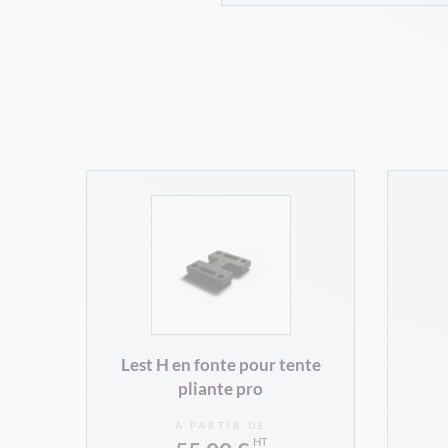
Lest H en fonte pour tente
pliante pro
À PARTIR DE