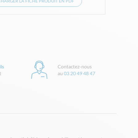
CHARGER LA FICHE PRODUIT EN PDF
ls
Contactez-nous
t
au
03 20 49 48 47