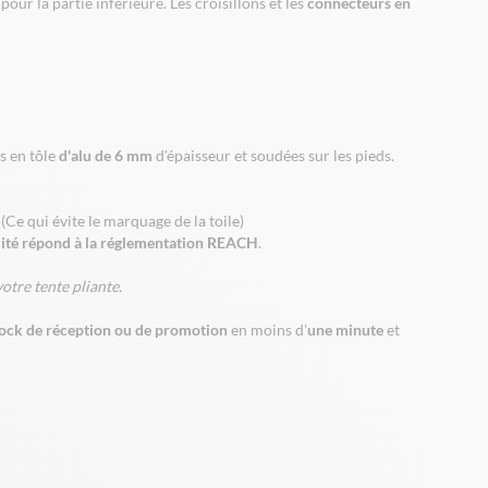
our la partie inférieure. Les croisillons et les
connecteurs en
s en tôle
d'alu de 6 mm
d'épaisseur et soudées sur les pieds.
(Ce qui évite le marquage de la toile)
lité répond à la réglementation REACH
.
otre tente pliante.
ock de réception ou de promotion
en moins d'
une minute
et