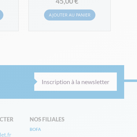
45,00 €
AJOUTER AU PANIER
Inscription à la newsletter
CTER
NOS FILIALES
BOFA
et.fr