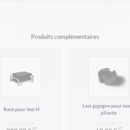
Produits complémentaires
Lest gigogne pour te
Rack pour lest H
pliante
À PARTIR DE
À PARTIR DE