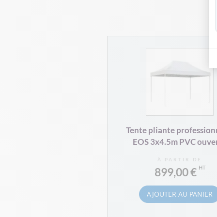
Tente pliante profession
EOS 3x4.5m PVC ouve
À PARTIR DE
899,00 €
AJOUTER AU PANIER