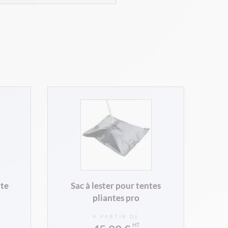
nte
Sac à lester pour tentes
pliantes pro
À PARTIR DE