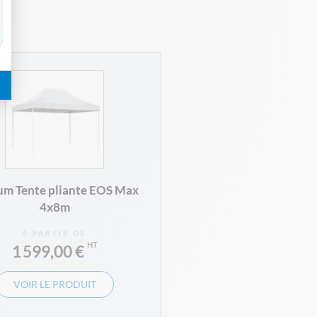
um Tente pliante EOS Max
4x8m
À PARTIR DE
1 599,00 €
VOIR LE PRODUIT