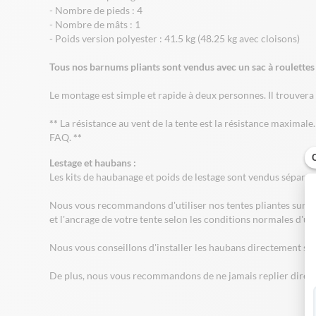
- Nombre de pieds : 4
- Nombre de mâts : 1
- Poids version polyester : 41.5 kg (48.25 kg avec cloisons)
Tous nos barnums pliants sont vendus avec un sac à roulettes p
Le montage est simple et rapide à deux personnes. Il trouvera 
**
La résistance au vent de la tente est la résistance maximale
FAQ
.
**
Lestage et haubans :
Les kits de haubanage et poids de lestage sont vendus sépare
Nous vous recommandons d'utiliser nos tentes pliantes sur des s
et l'ancrage de votre tente selon les conditions normales d'uti
Nous vous conseillons d'installer les haubans directement sur
De plus, nous vous recommandons de ne jamais replier directem