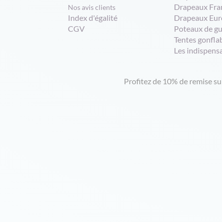
Drapeaux Fra
Nos avis clients
Index d'égalité
Drapeaux Eur
CGV
Poteaux de g
Tentes gonfla
Les indispens
Profitez de 10% de remise s