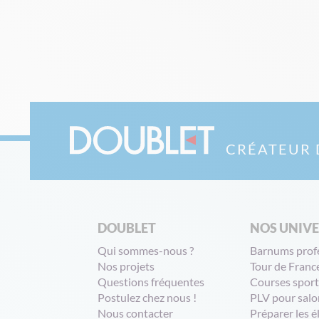
CRÉATEUR 
DOUBLET
NOS UNIV
Qui sommes-nous ?
Barnums prof
Nos projets
Tour de Franc
Questions fréquentes
Courses sport
Postulez chez nous !
PLV pour salo
Nous contacter
Préparer les é