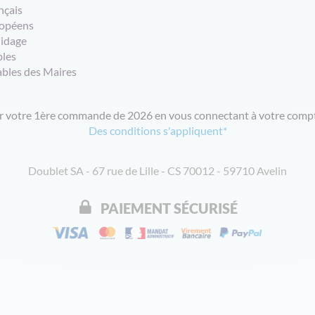
nçais
opéens
uidage
bles
ables des Maires
ur votre 1ère commande de 2026 en vous connectant à votre compt
Des conditions s'appliquent*
Doublet SA - 67 rue de Lille - CS 70012 - 59710 Avelin
PAIEMENT SÉCURISÉ