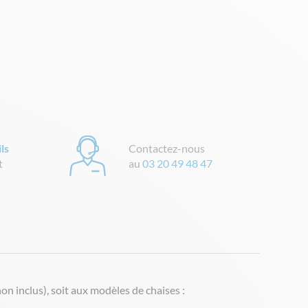
ls
Contactez-nous
t
au
03 20 49 48 47
 inclus), soit aux modèles de chaises :