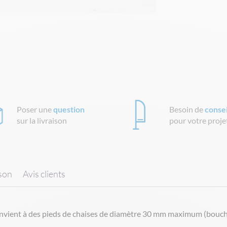
Poser une
question
Besoin de
consei
sur la livraison
pour votre proje
ison
Avis clients
onvient à des pieds de chaises de diamètre 30 mm maximum (bouchon