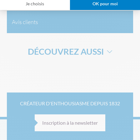
Je choisis
OK pour moi
Avis clients
DÉCOUVREZ AUSSI
CHAISE COLLECTIVITÉ
CHAISE DE RÉUNION
CRÉATEUR D'ENTHOUSIASME DEPUIS 1832
Inscription à la newsletter