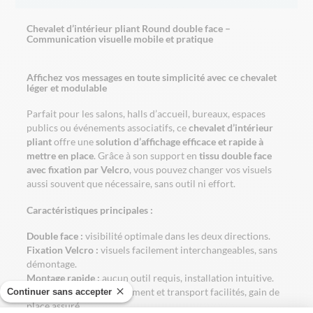
Chevalet d’intérieur pliant Round double face –
Communication visuelle mobile et pratique
Affichez vos messages en toute simplicité avec ce chevalet
léger et modulable
Parfait pour les salons, halls d’accueil, bureaux, espaces
publics ou événements associatifs, ce
chevalet d’intérieur
pliant
offre une
solution d’affichage efficace et rapide à
mettre en place
. Grâce à son support en
tissu double face
avec fixation par Velcro
, vous pouvez changer vos visuels
aussi souvent que nécessaire, sans outil ni effort.
Caractéristiques principales :
Double face :
visibilité optimale dans les deux directions.
Fixation Velcro :
visuels facilement interchangeables, sans
démontage.
Montage rapide :
aucun outil requis, installation intuitive.
Structure pliante :
rangement et transport facilités, gain de
Continuer sans accepter
place assuré.