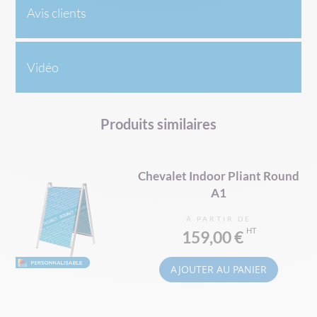
Avis clients
Vidéo
Produits similaires
Chevalet Indoor Pliant Round
A1
À PARTIR DE
159,00 €
AJOUTER AU PANIER