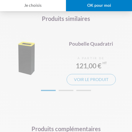
Je choisis
OK pour moi
POUBELLE CENDRIER
POUBELLE EXTERIEUR
Produits similaires
POUBELLE D'INTÉRIEUR
SUPPORTS DE SAC POUBELLE
Poubelle Quadratri
À PARTIR DE
121,00 €
VOIR LE PRODUIT
Produits complémentaires