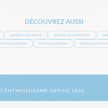
DÉCOUVREZ AUSSI
DRAPEAU SUR MESURE
DRAPEAU DE SUPPORTERS
DRA
PE POUR DRAPEAU
MAT POUR DRAPEAU
DRAPEAUX PROVINC
D'ENTHOUSIASME DEPUIS 1832