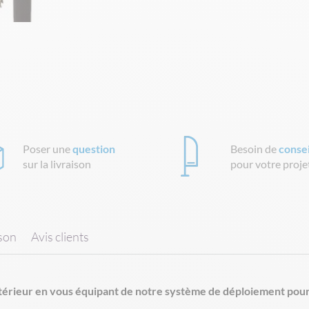
Poser une
question
Besoin de
consei
sur la livraison
pour votre proje
ison
Avis clients
ntérieur en vous équipant de notre système de déploiement pou