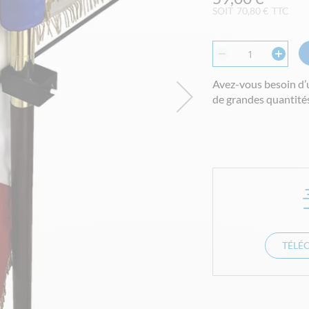
SOIT
70,80 €
TTC
Avez-vous besoin d’
de grandes quantités
TÉLÉ