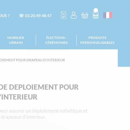
US ?
☏ 03.20.49.48.47
MOBILIER
ÉLECTIONS -
PRODUITS
URBAIN
CÉRÉMONIES
PERSONNALISABLES
PLOIEMENT POUR DRAPEAU D'INTERIEUR
 DE DEPLOIEMENT POUR
'INTERIEUR
our assurer un déploiement esthétique et
 drapeaux d'intérieur.