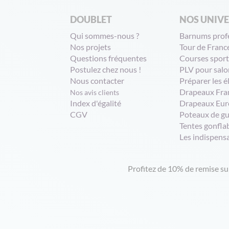
DOUBLET
NOS UNIV
Qui sommes-nous ?
Barnums prof
Nos projets
Tour de Franc
Questions fréquentes
Courses sport
Postulez chez nous !
PLV pour salo
Nous contacter
Préparer les é
Drapeaux Fra
Nos avis clients
Index d'égalité
Drapeaux Eur
CGV
Poteaux de g
Tentes gonfla
Les indispens
Profitez de 10% de remise s