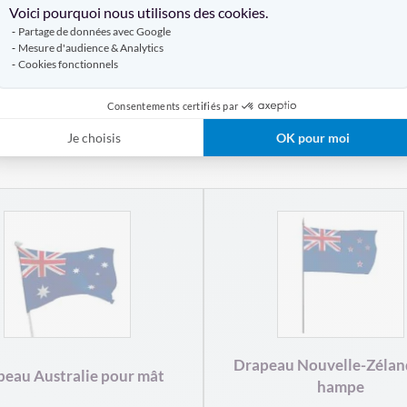
Voici pourquoi nous utilisons des cookies.
Partage de données avec Google
DÉCOUVREZ AUSSI
Mesure d'audience & Analytics
Cookies fonctionnels
DRAPEAU DE SUPPORTERS
HAMPE DRAPEAU
Consentements certifiés par
Je choisis
OK pour moi
Produits similaires
Drapeau Nouvelle-Zélan
eau Australie pour mât
hampe