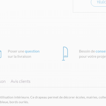
TÉLÉ
Poser une
question
Besoin de
consei
sur la livraison
pour votre proje
ison
Avis clients
ilisation intérieure. Ce drapeau permet de décorer écoles, mairies, collec
bleue, bords ourlés.