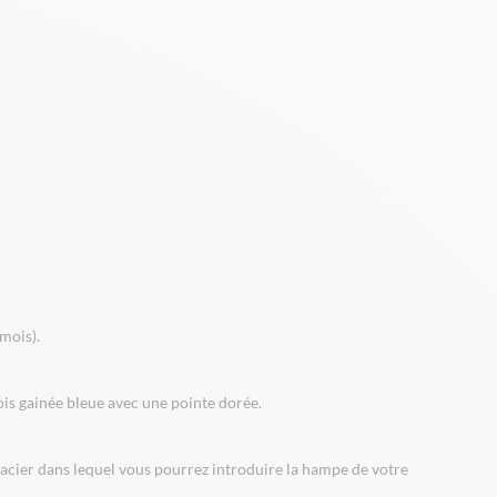
mois).
ois gainée bleue avec une pointe dorée.
n acier dans lequel vous pourrez introduire la hampe de votre