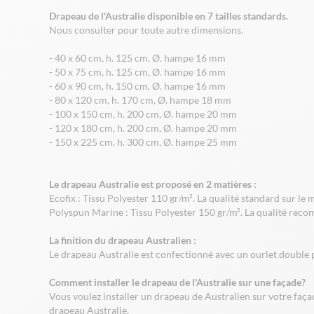
Drapeau de l'Australie disponible en 7 tailles standards.
Nous consulter pour toute autre dimensions.
- 40 x 60 cm, h. 125 cm, Ø. hampe 16 mm
- 50 x 75 cm, h. 125 cm, Ø. hampe 16 mm
- 60 x 90 cm, h. 150 cm, Ø. hampe 16 mm
- 80 x 120 cm, h. 170 cm, Ø. hampe 18 mm
- 100 x 150 cm, h. 200 cm, Ø. hampe 20 mm
- 120 x 180 cm, h. 200 cm, Ø. hampe 20 mm
- 150 x 225 cm, h. 300 cm, Ø. hampe 25 mm
Le drapeau Australie est proposé en 2 matières :
Ecofix : Tissu Polyester 110 gr/m². La qualité standard sur le
Polyspun Marine : Tissu Polyester 150 gr/m². La qualité reco
La finition du drapeau Australien :
Le drapeau Australie est confectionné avec un ourlet double p
Comment installer le drapeau de l'Australie sur une façade?
Vous voulez installer un drapeau de Australien sur votre façad
drapeau Australie.