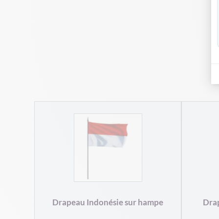
hampe
Drapeau Indonésie sur hampe
Drap