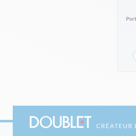
Port
CRÉATEUR 