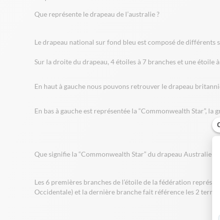
Que représente le drapeau de l’australie ?
Le drapeau national sur fond bleu est composé de différents 
Sur la droite du drapeau, 4 étoiles à 7 branches et une étoile 
En haut à gauche nous pouvons retrouver le drapeau britannique
En bas à gauche est représentée la “Commonwealth Star”, la gr
Que signifie la “Commonwealth Star” du drapeau Australie ?
Les 6 premières branches de l’étoile de la fédération représent
Occidentale) et la dernière branche fait référence les 2 territoi