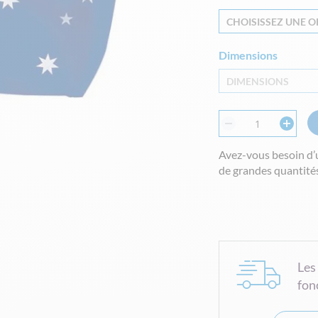
CHOISISSEZ UNE OP
Dimensions
DIMENSIONS
Avez-vous besoin d’
de grandes quantités
Les
fon