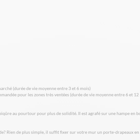
 marché (durée de vie moyenne entre 3 et 6 mois)
mmandée pour les zones très ventées (durée de vie moyenne entre 6 et 12 
iqûre au pourtour pour plus de solidité. Il est agrafé sur une hampe en b
e? Rien de plus simple, il suffit fixer sur votre mur un porte-drapeaux e