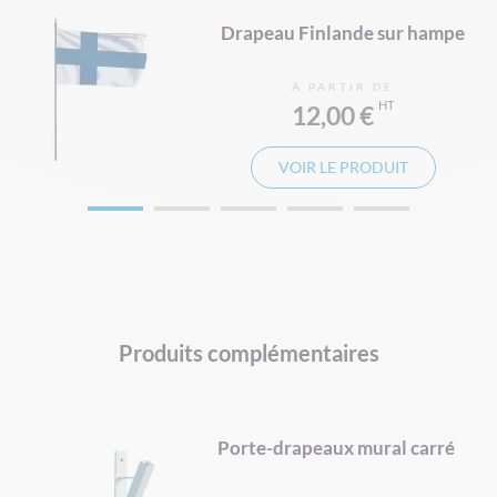
pe
Drapeau Finlande sur hampe
À PARTIR DE
12,00 €
VOIR LE PRODUIT
Produits complémentaires
d
Porte-drapeaux mural carré