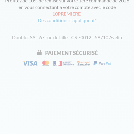
Profitez de 10% de remise sur votre 1ère commande de 2026
en vous connectant à votre compte avec le code
10PREMIERE
Des conditions s'appliquent*
Doublet SA - 67 rue de Lille - CS 70012 - 59710 Avelin
PAIEMENT SÉCURISÉ