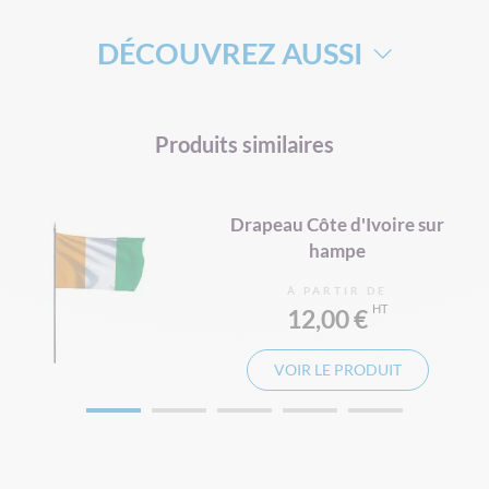
DÉCOUVREZ AUSSI
DRAPEAU DE SUPPORTERS
HAMPE DRAPEAU
Produits similaires
Drapeau Côte d'Ivoire sur
hampe
À PARTIR DE
12,00 €
VOIR LE PRODUIT