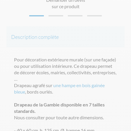
sur ce produit
Description complète
Pour décoration extérieure murale (sur une façade)
ou pour utilisation intérieure. Ce drapeau permet
de décorer écoles, mairies, collectivités, entreprises,
…
Drapeau agrafé sur
une hampe en bois gainée
bleue
, bords ourlés.
Drapeau de la Gambie disponible en 7 tailles
standards.
Nous consulter pour toute autre dimensions.
- 40 x 60 cm, h. 125 cm, Ø. hampe 16 mm