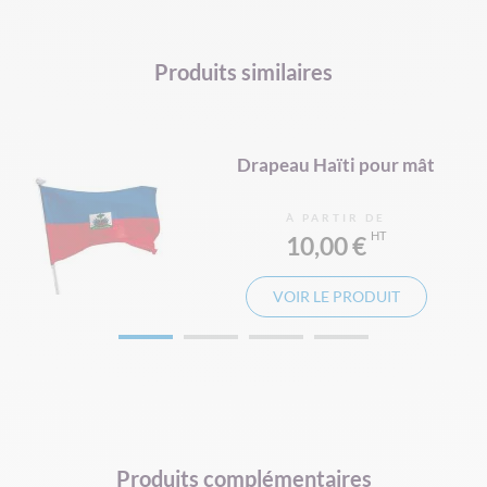
DRAPEAU DE SUPPORTERS
HAMPE DRAPEAU
Produits similaires
mpe
Drapeau Haïti pour mât
À PARTIR DE
10,00 €
VOIR LE PRODUIT
Produits complémentaires