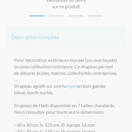
sur ce produit
Description complète
Pour décoration extérieure murale (sur une façade)
ou pour utilisation intérieure. Ce drapeau permet
de décorer écoles, mairies, collectivités, entreprises,
…
Drapeau agrafé sur une h
ampe
en bois gainée
bleue, bords ourlés.
Drapeau de Haiti disponible en 7 tailles standards.
Nous consulter pour toute autre dimensions.
- 40 x 60 cm, h. 125 cm, Ø. hampe 16 mm
- 50 x 75 cm, h. 125 cm, Ø. hampe 16 mm