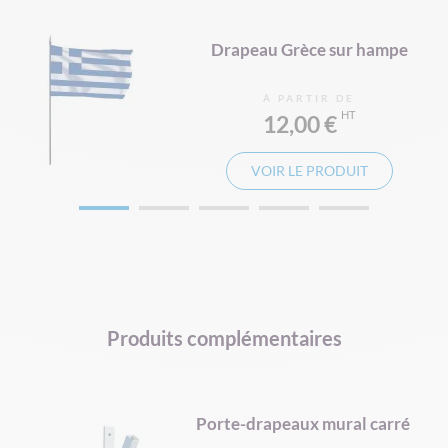
e
Drapeau Grèce sur hampe
À PARTIR DE
12,00 €
VOIR LE PRODUIT
Produits complémentaires
d
Porte-drapeaux mural carré