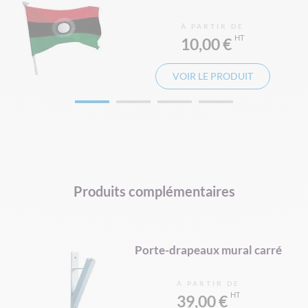
À PARTIR DE
10,00 €
VOIR LE PRODUIT
Produits complémentaires
d
Porte-drapeaux mural carré
À PARTIR DE
39,00 €