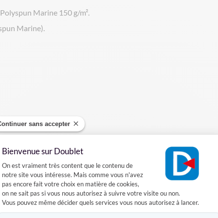
u Polyspun Marine 150 g/m².
yspun Marine).
Continuer sans accepter
Bienvenue sur Doublet
Plateforme de Gestion du Consentement :
On est vraiment très content que le contenu de
notre site vous intéresse. Mais comme vous n'avez
pas encore fait votre choix en matière de cookies,
 drapeau agrafé sur hampe.
on ne sait pas si vous nous autorisez à suivre votre visite ou non.
Vous pouvez même décider quels services vous nous autorisez à lancer.
Axeptio consent