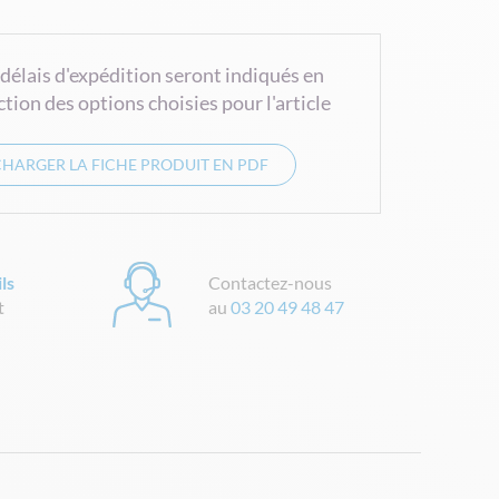
 délais d'expédition seront indiqués en
ction des options choisies pour l'article
CHARGER LA FICHE PRODUIT EN PDF
ls
Contactez-nous
t
au
03 20 49 48 47