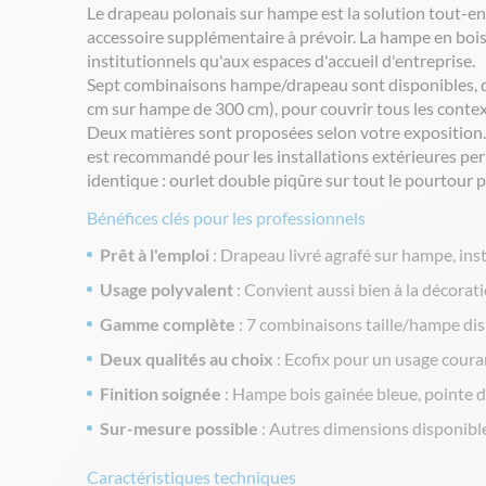
Le drapeau polonais sur hampe est la solution tout-en-
accessoire supplémentaire à prévoir. La hampe en bois
institutionnels qu'aux espaces d'accueil d'entreprise.
Sept combinaisons hampe/drapeau sont disponibles, d
cm sur hampe de 300 cm), pour couvrir tous les contexte
Deux matières sont proposées selon votre exposition. 
est recommandé pour les installations extérieures per
identique : ourlet double piqûre sur tout le pourtour 
Bénéfices clés pour les professionnels
Prêt à l'emploi
: Drapeau livré agrafé sur hampe, ins
Usage polyvalent
: Convient aussi bien à la décorati
Gamme complète
: 7 combinaisons taille/hampe di
Deux qualités au choix
: Ecofix pour un usage coura
Finition soignée
: Hampe bois gainée bleue, pointe d
Sur-mesure possible
: Autres dimensions disponibl
Caractéristiques techniques