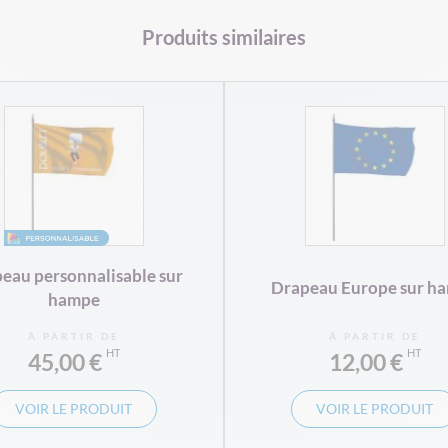
Produits similaires
eau personnalisable sur
Drapeau Europe sur h
hampe
À PARTIR DE
À PARTIR DE
45,00 €
12,00 €
VOIR LE PRODUIT
VOIR LE PRODUIT