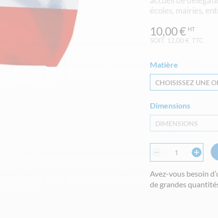
accueil de délégati
écoles, mairies, ent
10,00 €
SOIT
12,00 €
TTC
Matière
CHOISISSEZ UNE OP
Dimensions
DIMENSIONS
Avez-vous besoin d’
de grandes quantités