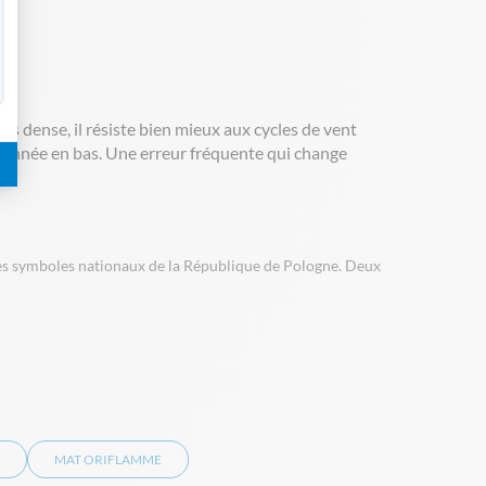
ne.
lus dense, il résiste bien mieux aux cycles de vent
itionnée en bas. Une erreur fréquente qui change
des symboles nationaux de la République de Pologne. Deux
MAT ORIFLAMME