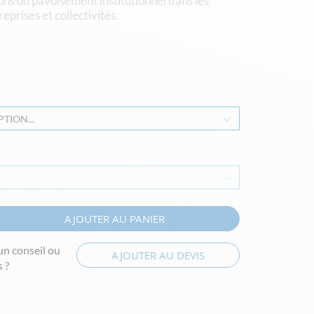
ons ou pavoisement institutionnel dans les
reprises et collectivités.
TION...
AJOUTER AU PANIER
un conseil ou
AJOUTER AU DEVIS
 ?