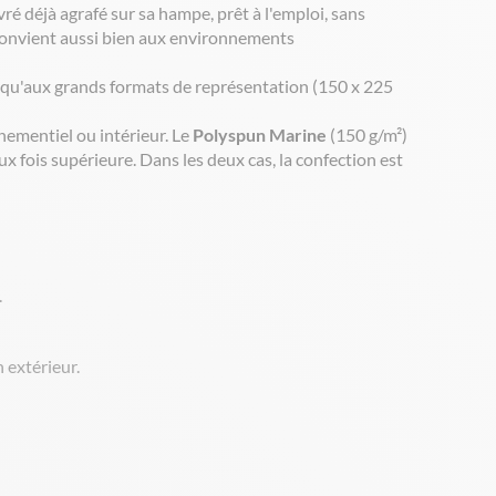
ré déjà agrafé sur sa hampe, prêt à l'emploi, sans
 convient aussi bien aux environnements
squ'aux grands formats de représentation (150 x 225
ementiel ou intérieur. Le
Polyspun Marine
(150 g/m²)
 fois supérieure. Dans les deux cas, la confection est
.
 extérieur.