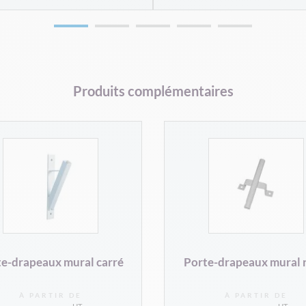
Produits complémentaires
e-drapeaux mural carré
Porte-drapeaux mural 
À PARTIR DE
À PARTIR DE