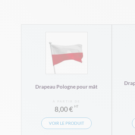
hampe
Drap
Drapeau Pologne pour mât
À PARTIR DE
8,00 €
VOIR LE PRODUIT