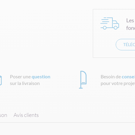
Les
fon
TÉLÉ
Poser une
question
Besoin de
consei
sur la livraison
pour votre proje
ison
Avis clients