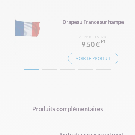
gne
Drapeau France sur hampe
À PARTIR DE
9,50 €
VOIR LE PRODUIT
Produits complémentaires
é
Porte-drapeaux mural rond