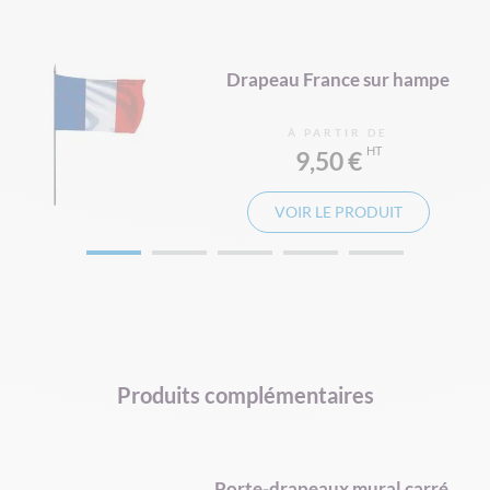
ur
Drapeau France sur hampe
À PARTIR DE
9,50 €
VOIR LE PRODUIT
Produits complémentaires
d
Porte-drapeaux mural carré