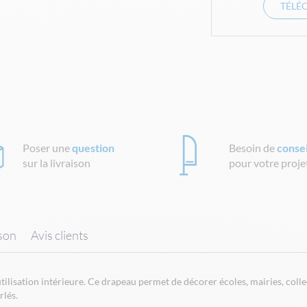
TÉLÉ
Poser une
question
Besoin de
consei
sur la livraison
pour votre proje
ison
Avis clients
ilisation intérieure. Ce drapeau permet de décorer écoles, mairies, collec
rlés.