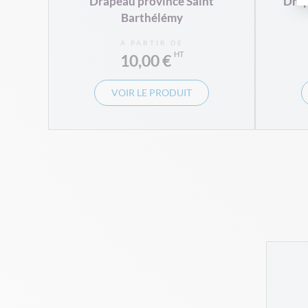
Drapeau province Saint
Drap
Barthélémy
À PARTIR DE
10,00 €
VOIR LE PRODUIT