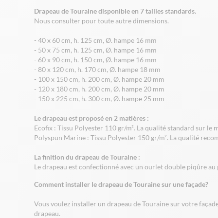
Drapeau de Touraine disponible en 7 tailles standards.
Nous consulter pour toute autre dimensions.
- 40 x 60 cm, h. 125 cm, Ø. hampe 16 mm
- 50 x 75 cm, h. 125 cm, Ø. hampe 16 mm
- 60 x 90 cm, h. 150 cm, Ø. hampe 16 mm
- 80 x 120 cm, h. 170 cm, Ø. hampe 18 mm
- 100 x 150 cm, h. 200 cm, Ø. hampe 20 mm
- 120 x 180 cm, h. 200 cm, Ø. hampe 20 mm
- 150 x 225 cm, h. 300 cm, Ø. hampe 25 mm
Le drapeau est proposé en 2 matières :
Ecofix : Tissu Polyester 110 gr/m². La qualité standard sur le
Polyspun Marine : Tissu Polyester 150 gr/m². La qualité reco
La finition du drapeau de Touraine :
Le drapeau est confectionné avec un ourlet double piqûre au p
Comment installer le drapeau de Touraine sur une façade?
Vous voulez installer un drapeau de Touraine sur votre façade
drapeau.