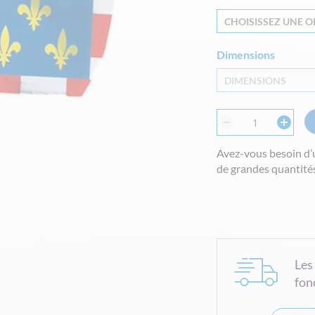
CHOISISSEZ UNE OP
Dimensions
DIMENSIONS
Avez-vous besoin d’
de grandes quantités
Les
fon