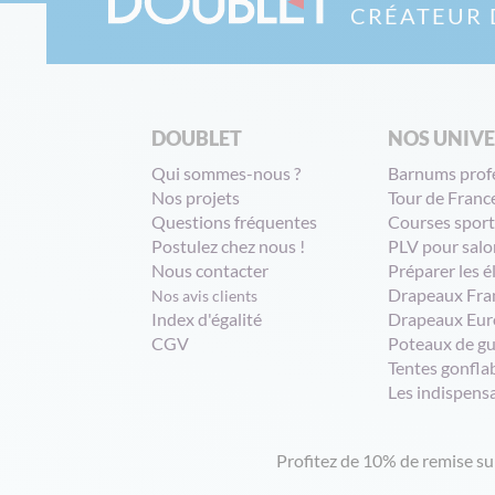
CRÉATEUR 
DOUBLET
NOS UNIV
Qui sommes-nous ?
Barnums prof
Nos projets
Tour de Franc
Questions fréquentes
Courses sport
Postulez chez nous !
PLV pour salo
Nous contacter
Préparer les é
Drapeaux Fra
Nos avis clients
Index d'égalité
Drapeaux Eur
CGV
Poteaux de g
Tentes gonfla
Les indispens
Profitez de 10% de remise s