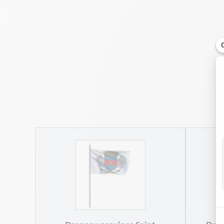
e pour