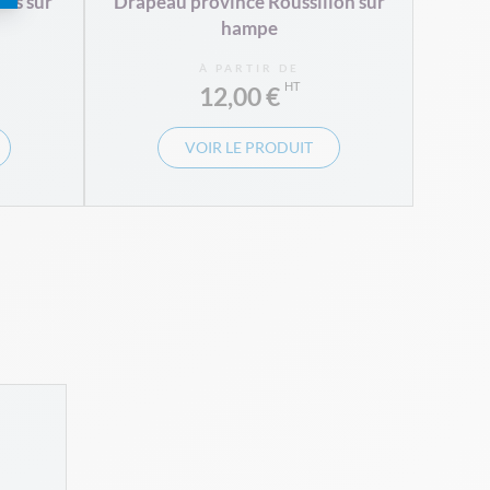
is sur
Drapeau province Roussillon sur
hampe
À PARTIR DE
12,00 €
VOIR LE PRODUIT