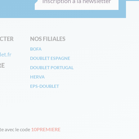
Inscription à la newsletter
CTER
NOS FILIALES
BOFA
et.fr
DOUBLET ESPAGNE
RE
DOUBLET PORTUGAL
HERVA
EPS-DOUBLET
e avec le code
10PREMIERE