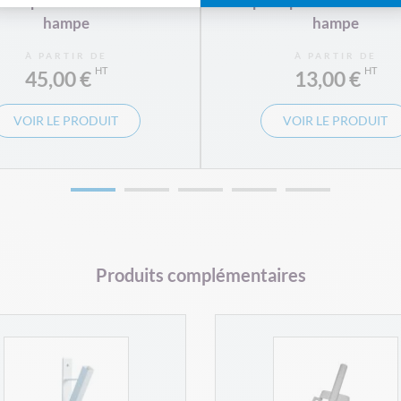
eau personnalisable sur
Drapeau province Orléana
hampe
hampe
À PARTIR DE
À PARTIR DE
45,00 €
13,00 €
VOIR LE PRODUIT
VOIR LE PRODUIT
Produits complémentaires