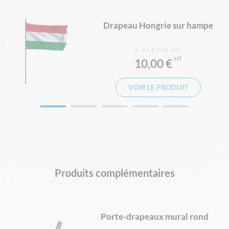
pe
Drapeau Hongrie sur hampe
À PARTIR DE
10,00 €
VOIR LE PRODUIT
Produits complémentaires
é
Porte-drapeaux mural rond