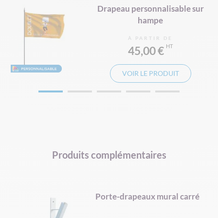
Drapeau personnalisable sur
e
hampe
À PARTIR DE
45,00 €
VOIR LE PRODUIT
Produits complémentaires
d
Porte-drapeaux mural carré