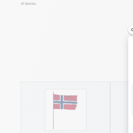
drapeau.
 sur