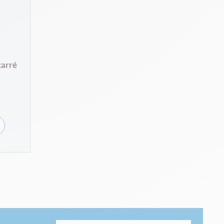
carré