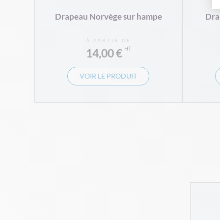
Drapeau Norvège sur hampe
Dra
À PARTIR DE
14,00 €
VOIR LE PRODUIT