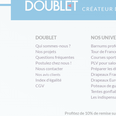
CRÉATEUR 
DOUBLET
NOS UNIV
Qui sommes-nous ?
Barnums prof
Nos projets
Tour de Franc
Questions fréquentes
Courses sport
Postulez chez nous !
PLV pour salo
Nous contacter
Préparer les é
Drapeaux Fra
Nos avis clients
Index d'égalité
Drapeaux Eur
CGV
Poteaux de g
Tentes gonfla
Les indispens
Profitez de 10% de remise s