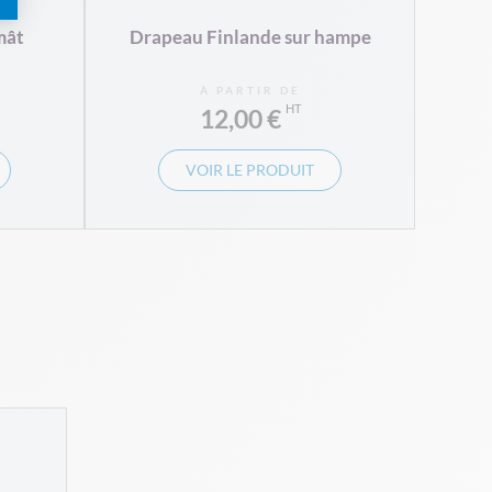
mât
Drapeau Finlande sur hampe
À PARTIR DE
12,00 €
VOIR LE PRODUIT