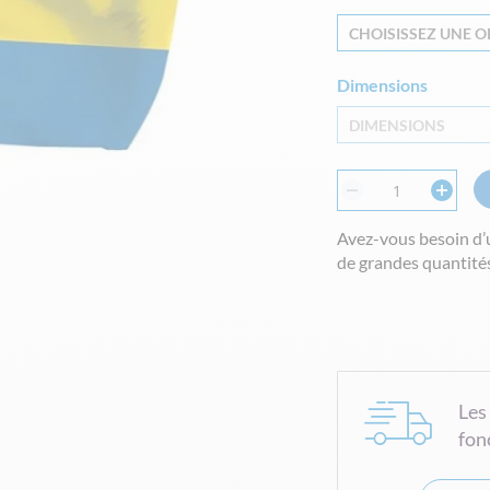
CHOISISSEZ UNE OP
Dimensions
DIMENSIONS
Avez-vous besoin d’
de grandes quantités
Les
fon