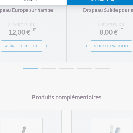
peau Europe sur hampe
Drapeau Suède pour 
À PARTIR DE
À PARTIR DE
12,00 €
8,00 €
VOIR LE PRODUIT
VOIR LE PRODUIT
Produits complémentaires