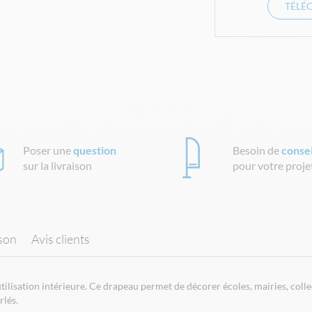
TÉLÉ
Poser une
question
Besoin de
consei
sur la livraison
pour votre proje
ison
Avis clients
ilisation intérieure. Ce drapeau permet de décorer écoles, mairies, collec
rlés.