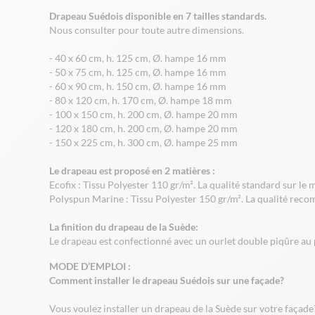
Drapeau Suédois disponible en 7 tailles standards.
Nous consulter pour toute autre dimensions.
- 40 x 60 cm, h. 125 cm, Ø. hampe 16 mm
- 50 x 75 cm, h. 125 cm, Ø. hampe 16 mm
- 60 x 90 cm, h. 150 cm, Ø. hampe 16 mm
- 80 x 120 cm, h. 170 cm, Ø. hampe 18 mm
- 100 x 150 cm, h. 200 cm, Ø. hampe 20 mm
- 120 x 180 cm, h. 200 cm, Ø. hampe 20 mm
- 150 x 225 cm, h. 300 cm, Ø. hampe 25 mm
Le drapeau est proposé en 2 matières :
Ecofix : Tissu Polyester 110 gr/m². La qualité standard sur le
Polyspun Marine : Tissu Polyester 150 gr/m². La qualité reco
La finition du drapeau de la Suède:
Le drapeau est confectionné avec un ourlet double piqûre au p
MODE D’EMPLOI :
Comment installer le drapeau Suédois sur une façade?
Vous voulez installer un drapeau de la Suède sur votre façade?