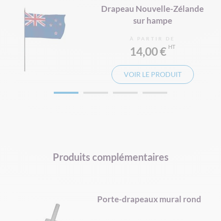
Drapeau Nouvelle-Zélande
e
sur hampe
À PARTIR DE
14,00 €
VOIR LE PRODUIT
Produits complémentaires
é
Porte-drapeaux mural rond