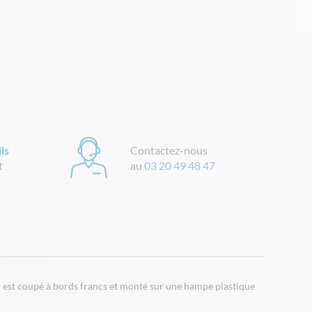
ls
Contactez-nous
t
au
03 20 49 48 47
Il est coupé à bords francs et monté sur une hampe plastique