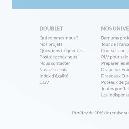
DOUBLET
NOS UNIV
Qui sommes-nous ?
Barnums prof
Nos projets
Tour de Franc
Questions fréquentes
Courses sport
Postulez chez nous !
PLV pour salo
Nous contacter
Préparer les é
Drapeaux Fra
Nos avis clients
Index d'égalité
Drapeaux Eur
CGV
Poteaux de g
Tentes gonfla
Les indispens
Profitez de 10% de remise s