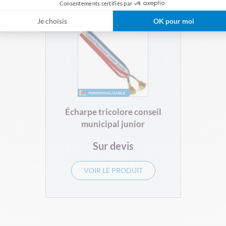
Consentements certifiés par
Je choisis
OK pour moi
Écharpe tricolore conseil
municipal junior
Sur devis
VOIR LE PRODUIT