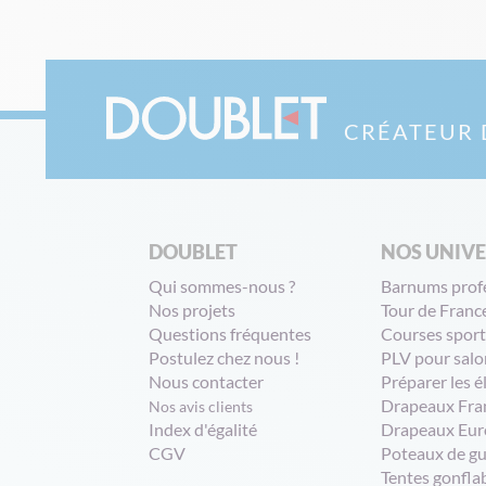
CRÉATEUR 
DOUBLET
NOS UNIV
Qui sommes-nous ?
Barnums prof
Nos projets
Tour de Franc
Questions fréquentes
Courses sport
Postulez chez nous !
PLV pour salo
Nous contacter
Préparer les é
Drapeaux Fra
Nos avis clients
Index d'égalité
Drapeaux Eur
CGV
Poteaux de g
Tentes gonfla