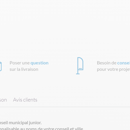
Poser une
question
Besoin de
consei
sur la livraison
pour votre proje
ison
Avis clients
eil municipal junior.
nalisable au noms de votre conseil et ville.