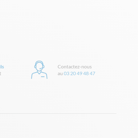
ls
Contactez-nous
t
au
03 20 49 48 47