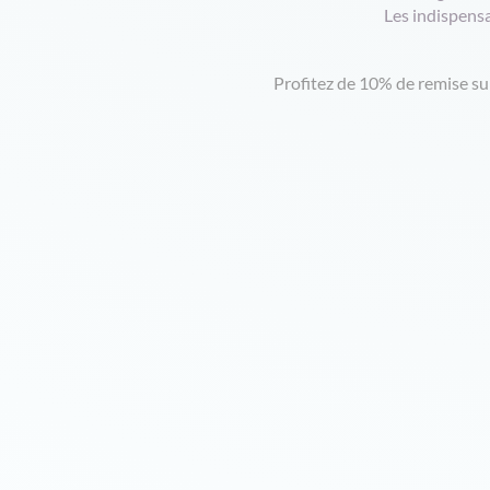
Les indispens
Profitez de 10% de remise s