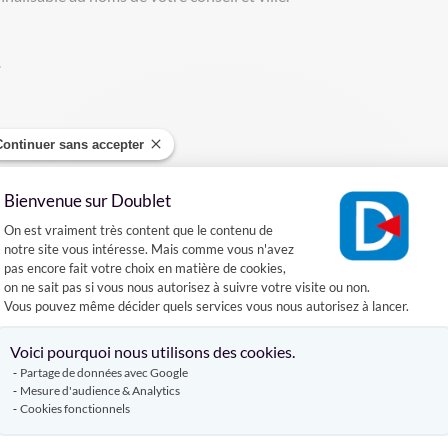
.
Continuer sans accepter
Bienvenue sur Doublet
Plateforme de Gestion du Consentement :
On est vraiment très content que le contenu de
DÉCOUVREZ AUSSI
notre site vous intéresse. Mais comme vous n'avez
pas encore fait votre choix en matière de cookies,
on ne sait pas si vous nous autorisez à suivre votre visite ou non.
Vous pouvez même décider quels services vous nous autorisez à lancer.
ÉCHARPE PERSONNALISABLE
Axeptio consent
Voici pourquoi nous utilisons des cookies.
Partage de données avec Google
Mesure d'audience & Analytics
Cookies fonctionnels
Produits complémentaires