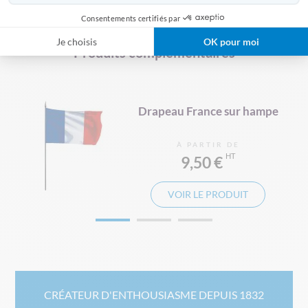
Consentements certifiés par
Je choisis
OK pour moi
Produits complémentaires
e
Drapeau France sur hampe
À PARTIR DE
9,50 €
VOIR LE PRODUIT
CRÉATEUR D'ENTHOUSIASME DEPUIS 1832